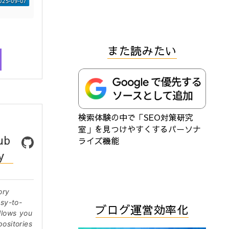
また読みたい
検索体験の中で「SEO対策研究
室」を見つけやすくするパーソナ
ub
ライズ機能
y
ory
asy-to-
ブログ運営効率化
llows you
ositories