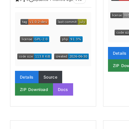
Details
ZIP Do
Details
Source
ZIP Download
Docs