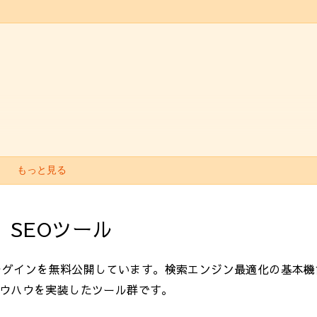
もっと見る
s SEOツール
・プラグインを無料公開しています。検索エンジン最適化の基本
ノウハウを実装したツール群です。