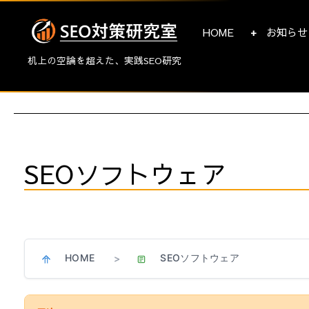
HOME
お知らせ
机上の空論を超えた、実践SEO研究
SEOソフトウェア
HOME
SEOソフトウェア
>