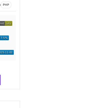
o
PHP