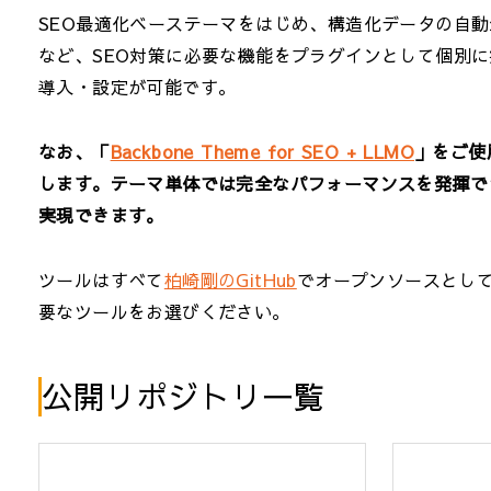
SEO最適化ベーステーマをはじめ、構造化データの自
など、SEO対策に必要な機能をプラグインとして個別に提
導入・設定が可能です。
なお、「
Backbone Theme for SEO + LLMO
」をご使
します。テーマ単体では完全なパフォーマンスを発揮で
実現できます。
ツールはすべて
柏崎剛のGitHub
でオープンソースとし
要なツールをお選びください。
公開リポジトリ一覧