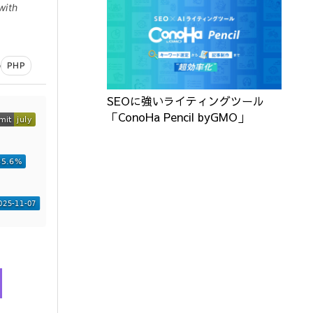
with
o
PHP
SEOに強いライティングツール
「ConoHa Pencil byGMO」