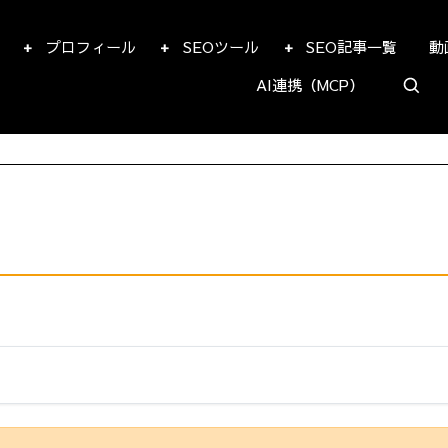
プロフィール
SEOツール
SEO記事一覧
動
AI連携（MCP）