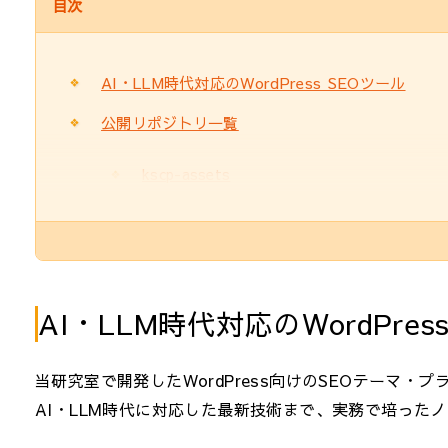
目次
AI・LLM時代対応のWordPress SEOツール
公開リポジトリ一覧
kscp-assets
AI・LLM時代対応のWordPres
当研究室で開発したWordPress向けのSEOテーマ
AI・LLM時代に対応した最新技術まで、実務で培った