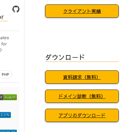
クライアント実績
or
rates
 for
O
ダウンロード
PHP
資料請求（無料）
ドメイン診断（無料）
アプリのダウンロード