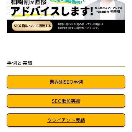
事例と実績
業界別SEO事例
SEO順位実績
クライアント実績