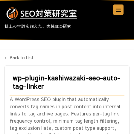
机上の空論を超えた、実践SEO研究
← Back to List
wp-plugin-kashiwazaki-seo-auto-
tag-linker
A WordPress SEO plugin that automatically
converts tag names in post content into internal
links to tag archive pages. Features per-tag link
frequency control, minimum tag length filtering,
tag exclusion lists, custom post type support,