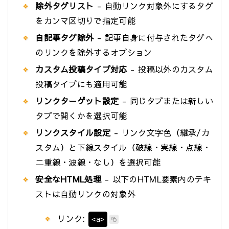
除外タグリスト
- 自動リンク対象外にするタグ
をカンマ区切りで指定可能
自記事タグ除外
- 記事自身に付与されたタグへ
のリンクを除外するオプション
カスタム投稿タイプ対応
- 投稿以外のカスタム
投稿タイプにも適用可能
リンクターゲット設定
- 同じタブまたは新しい
タブで開くかを選択可能
リンクスタイル設定
- リンク文字色（継承/カ
スタム）と下線スタイル（破線・実線・点線・
二重線・波線・なし）を選択可能
安全なHTML処理
- 以下のHTML要素内のテキ
ストは自動リンクの対象外
リンク:
<a>