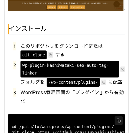
インストール
このリポジトリをダウンロードまたは
する
git clone
wp-plugin-kashiwazaki-seo-auto-tag-
linker
フォルダを
に配置
/wp-content/plugins/
WordPress管理画面の「プラグイン」から有効
化
cd
 /path/to/wordpress/wp-content/plugins/

git clone https://github.com/TsuyoshiKashiwazaki