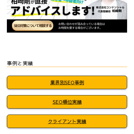
事例と実績
業界別SEO事例
SEO順位実績
クライアント実績