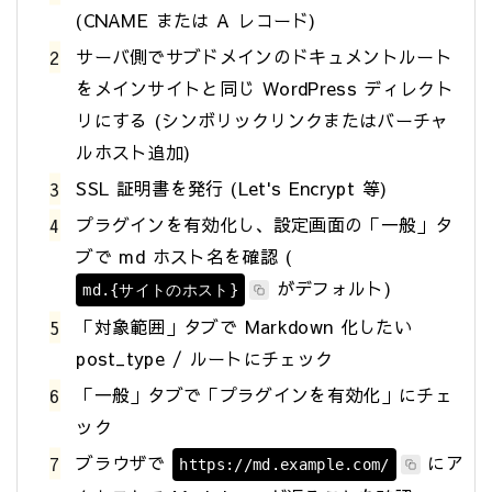
(CNAME または A レコード)
サーバ側でサブドメインのドキュメントルート
をメインサイトと同じ WordPress ディレクト
リにする (シンボリックリンクまたはバーチャ
ルホスト追加)
SSL 証明書を発行 (Let's Encrypt 等)
プラグインを有効化し、設定画面の「一般」タ
ブで md ホスト名を確認 (
がデフォルト)
md.{サイトのホスト}
「対象範囲」タブで Markdown 化したい
post_type / ルートにチェック
「一般」タブで「プラグインを有効化」にチェ
ック
ブラウザで
にア
https://md.example.com/