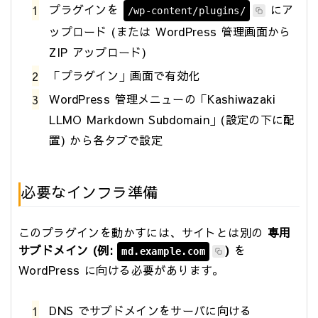
プラグインを
にア
/wp-content/plugins/
ップロード (または WordPress 管理画面から
ZIP アップロード)
「プラグイン」画面で有効化
WordPress 管理メニューの「Kashiwazaki
LLMO Markdown Subdomain」(設定の下に配
置) から各タブで設定
必要なインフラ準備
このプラグインを動かすには、サイトとは別の
専用
サブドメイン (例:
)
を
md.example.com
WordPress に向ける必要があります。
DNS でサブドメインをサーバに向ける