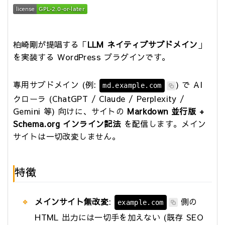
柏崎剛が提唱する「
LLM ネイティブサブドメイン
」
を実装する WordPress プラグインです。
専用サブドメイン (例:
) で AI
md.example.com
クローラ (ChatGPT / Claude / Perplexity /
Gemini 等) 向けに、サイトの
Markdown 並行版 +
Schema.org インライン記法
を配信します。メイン
サイトは一切改変しません。
特徴
メインサイト無改変
:
側の
example.com
HTML 出力には一切手を加えない (既存 SEO