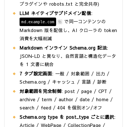
プラグインや robots.txt と完全共存)
LLM ネイティブサブドメイン配信
:
で同一コンテンツの
md.example.com
Markdown 版を配信し、AI クローラの token
消費を大幅削減
Markdown インライン Schema.org 記法
:
JSON-LD と異なり、自然言語と構造化データ
を 1 文書に統合
7 タブ設定画面
: 一般 / 対象範囲 / 出力 /
Schema.org / キャッシュ / 言語 / 診断
対象範囲を完全制御
: post / page / CPT /
archive / term / author / date / home /
search / feed / 404 を個別オン/オフ
Schema.org type を post_type ごとに選択
:
Article / WebPage / CollectionPage /