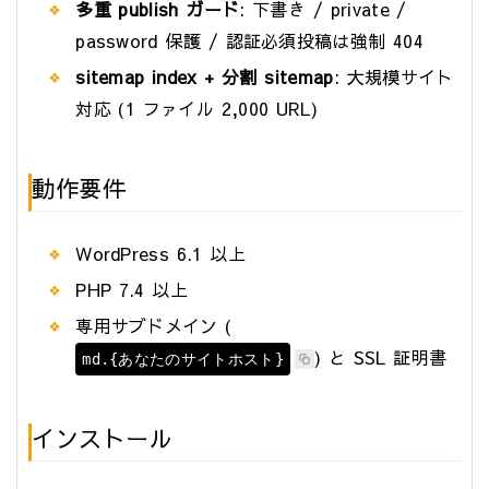
多重 publish ガード
: 下書き / private /
password 保護 / 認証必須投稿は強制 404
sitemap index + 分割 sitemap
: 大規模サイト
対応 (1 ファイル 2,000 URL)
動作要件
WordPress 6.1 以上
PHP 7.4 以上
専用サブドメイン (
) と SSL 証明書
md.{あなたのサイトホスト}
インストール