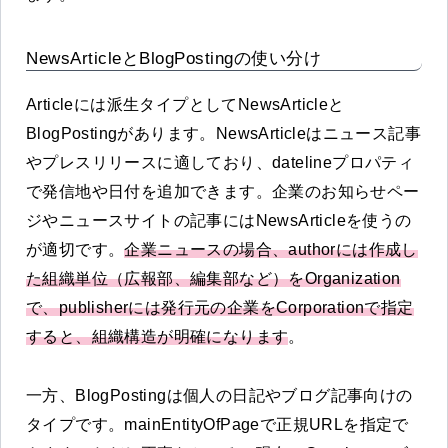
NewsArticleとBlogPostingの使い分け
Articleには派生タイプとしてNewsArticleと
BlogPostingがあります。NewsArticleはニュース記事
やプレスリリースに適しており、datelineプロパティ
で発信地や日付を追加できます。企業のお知らせペー
ジやニュースサイトの記事にはNewsArticleを使うの
が適切です。
企業ニュースの場合、authorには作成し
た組織単位（広報部、編集部など）をOrganization
で、publisherには発行元の企業をCorporationで指定
すると、組織構造が明確になります
。
一方、BlogPostingは個人の日記やブログ記事向けの
タイプです。mainEntityOfPageで正規URLを指定で