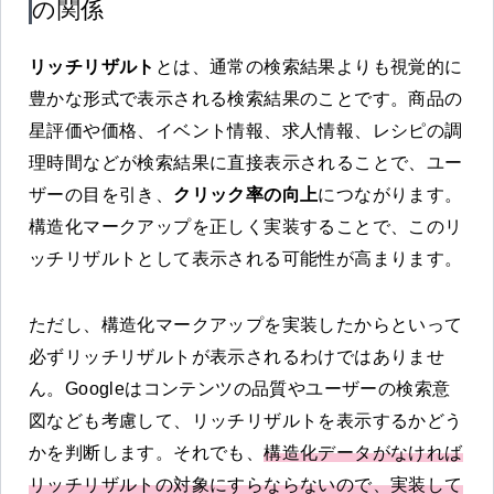
の関係
リッチリザルト
とは、通常の検索結果よりも視覚的に
豊かな形式で表示される検索結果のことです。商品の
星評価や価格、イベント情報、求人情報、レシピの調
理時間などが検索結果に直接表示されることで、ユー
ザーの目を引き、
クリック率の向上
につながります。
構造化マークアップを正しく実装することで、このリ
ッチリザルトとして表示される可能性が高まります。
ただし、構造化マークアップを実装したからといって
必ずリッチリザルトが表示されるわけではありませ
ん。Googleはコンテンツの品質やユーザーの検索意
図なども考慮して、リッチリザルトを表示するかどう
かを判断します。それでも、
構造化データがなければ
リッチリザルトの対象にすらならないので、実装して