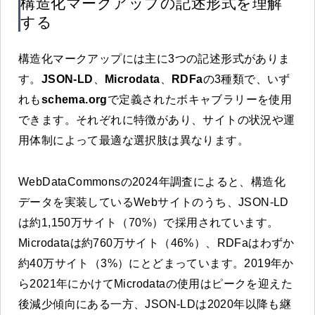
構造化マークアップの記述形式を理解
する
構造化マークアップには主に3つの記述形式がありま
す。
JSON-LD
、
Microdata
、
RDFa
の3種類で、いず
れも
schema.org
で定義されたボキャブラリーを使用
できます。それぞれに特徴があり、サイトの状況や運
用体制によって最適な選択肢は異なります。
WebDataCommonsの2024年調査によると、構造化
データを実装しているWebサイトのうち、JSON-LD
は約1,150万サイト（70%）で採用されています。
Microdataは約760万サイト（46%）、RDFaはわずか
約40万サイト（3%）にとどまっています。2019年か
ら2021年にかけてMicrodataの使用はピークを迎えた
後減少傾向にある一方、JSON-LDは2020年以降も継