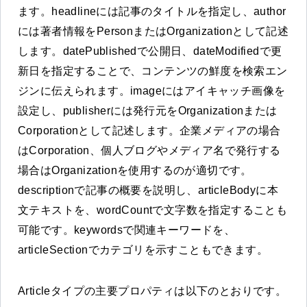
ます。headlineには記事のタイトルを指定し、author
には著者情報をPersonまたはOrganizationとして記述
します。datePublishedで公開日、dateModifiedで更
新日を指定することで、コンテンツの鮮度を検索エン
ジンに伝えられます。imageにはアイキャッチ画像を
設定し、publisherには発行元をOrganizationまたは
Corporationとして記述します。企業メディアの場合
はCorporation、個人ブログやメディア名で発行する
場合はOrganizationを使用するのが適切です。
descriptionで記事の概要を説明し、articleBodyに本
文テキストを、wordCountで文字数を指定することも
可能です。keywordsで関連キーワードを、
articleSectionでカテゴリを示すこともできます。
Articleタイプの主要プロパティは以下のとおりです。