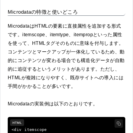
Microdataの特徴と使いどころ
MicrodataはHTMLの要素に直接属性を追加する形式
です。itemscope、itemtype、itempropといった属性
を使って、HTMLタグそのものに意味を付与します。
コンテンツとマークアップが一体化しているため、動
的にコンテンツが変わる場合でも構造化データが自動
的に追従するというメリットがあります。ただし、
HTMLが複雑になりやすく、既存サイトへの導入には
手間がかかることが多いです。
Microdataの実装例は以下のとおりです。
HTML
<div itemscope 