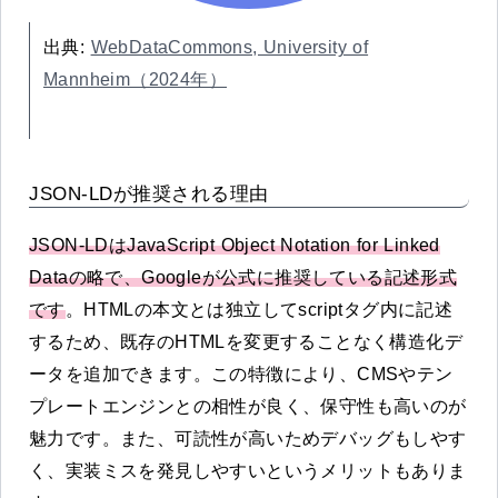
出典:
WebDataCommons, University of
Mannheim（2024年）
JSON-LDが推奨される理由
JSON-LDはJavaScript Object Notation for Linked
Dataの略で、Googleが公式に推奨している記述形式
です
。HTMLの本文とは独立してscriptタグ内に記述
するため、既存のHTMLを変更することなく構造化デ
ータを追加できます。この特徴により、CMSやテン
プレートエンジンとの相性が良く、保守性も高いのが
魅力です。また、可読性が高いためデバッグもしやす
く、実装ミスを発見しやすいというメリットもありま