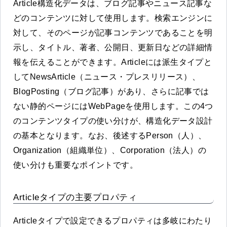
Article構造化データは、ブログ記事やニュース記事な
どのコンテンツに対して使用します。検索エンジンに
対して、そのページが記事コンテンツであることを明
示し、タイトル、著者、公開日、更新日などの詳細情
報を伝えることができます。Articleには派生タイプと
してNewsArticle（ニュース・プレスリリース）、
BlogPosting（ブログ記事）があり、さらに記事では
ない静的ページにはWebPageを使用します。この4つ
のコンテンツタイプの使い分けが、構造化データ設計
の基本となります。なお、後述するPerson（人）、
Organization（組織単位）、Corporation（法人）の
使い分けも重要なポイントです。
Articleタイプの主要プロパティ
Articleタイプで設定できるプロパティは多岐にわたり