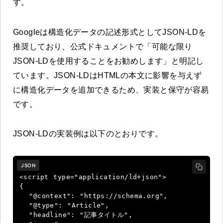
す。
Googleは構造化データの記述形式としてJSON-LDを
推奨しており、公式ドキュメントで「可能な限り
JSON-LDを使用することをお勧めします」と明記し
ています。JSON-LDはHTMLの本文に影響を与えず
に構造化データを追加できるため、実装と保守が容易
です。
JSON-LDの実装例は以下のとおりです。
JSON
<script type="application/ld+json">

{

  "@context": "https://schema.org",

  "@type": "Article",

  "headline": "記事タイトル",
