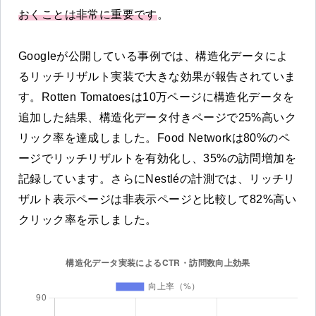
おくことは非常に重要です
。
Googleが公開している事例では、構造化データによ
るリッチリザルト実装で大きな効果が報告されていま
す。Rotten Tomatoesは10万ページに構造化データを
追加した結果、構造化データ付きページで25%高いク
リック率を達成しました。Food Networkは80%のペ
ージでリッチリザルトを有効化し、35%の訪問増加を
記録しています。さらにNestléの計測では、リッチリ
ザルト表示ページは非表示ページと比較して82%高い
クリック率を示しました。