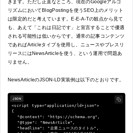
きます。ただし正直なところ、現在のGoogleアルゴ
リズムにおいてBlogPostingを使うSEO上のメリット
は限定的だと考えています。E-E-A-Tの観点から見て
も、あえて「これは日記です」と宣言することで優遇
される可能性は低いからです。通常の記事コンテンツ
であればArticleタイプを使用し、ニュースやプレスリ
リースにはNewsArticleを使う、という運用で問題あ
りません。
NewsArticleのJSON-LD実装例は以下のとおりです。
JSON
<script type="application/ld+json">

{

  "@context": "https://schema.org",

  "@type": "NewsArticle",

  "headline": "企業ニュースのタイトル",
