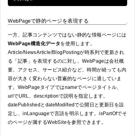
WebPageで静的ページを表現する
一方、記事コンテンツではない静的な情報ページには
WebPage構造化データ
を使用します。
Article/NewsArticle/BlogPostingが時系列で更新され
る「記事」を表現するのに対し、WebPageは会社概
要、アクセス、サービス紹介など、時間が経っても内
容が大きく変わらない普遍的なページに適していま
す。WebPageタイプではnameでページタイトル、
urlでURL、descriptionで説明を指定します。
datePublishedとdateModifiedで公開日と更新日を設
定し、inLanguageで言語を明示します。isPartOfでそ
のページが属するWebSiteを参照できます。