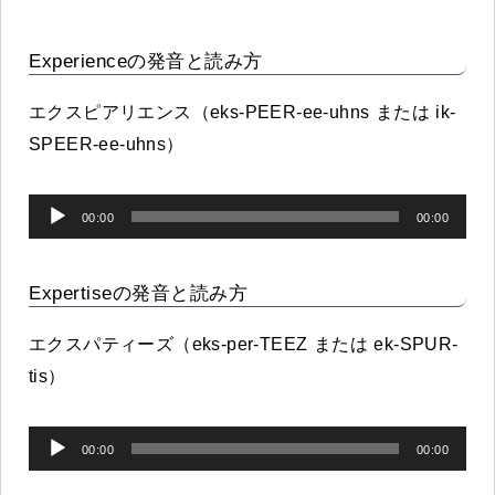
Experienceの発音と読み方
エクスピアリエンス（eks-PEER-ee-uhns または ik-
SPEER-ee-uhns）
音
00:00
00:00
声
プ
Expertiseの発音と読み方
レ
ー
エクスパティーズ（eks-per-TEEZ または ek-SPUR-
ヤ
tis）
ー
音
00:00
00:00
声