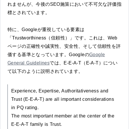
ー
れませんが、今後のSEO施策において不可欠な評価指
ヤ
標とされています。
ー
特に、Googleが重視している要素は
「Trustworthiness（信頼性）」です。これは、Web
ページの正確性や誠実性、安全性、そして信頼性を評
価する基準となっています。Googleの
Google
General Guidelines
では、E-E-A-T（E-A-T）につい
て以下のように説明されています。
Experience, Expertise, Authoritativeness and
Trust (E-E-A-T) are all important considerations
in PQ rating.
The most important member at the center of the
E-E-A-T family is Trust.