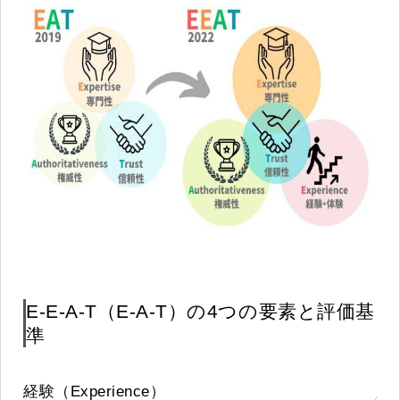
E-E-A-T（E-A-T）の4つの要素と評価基
準
経験（Experience）