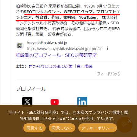
当サイト（SEO対策研究室）では、お客様のブラウジング機能と閲
覧効率を向上させるためにCookieを使用しています。
同意する
同意しない
クッキーポリシー