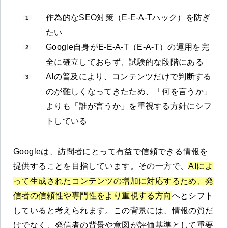
作為的なSEO対策（E-E-A-Tハック）を防ぎ
たい
Google自身がE-E-A-T（E-A-T）の運用を完
全に確立しておらず、試験的な段階にある
AIの普及により、コンテンツだけで判断する
のが難しくなってきたため、「何を言うか」
よりも「誰が言うか」を重視する方針にシフ
トしている
Googleは、訪問者にとって有益で信頼できる情報を
提供することを目指しています。その一方で、
AIによ
って生成されたコンテンツの増加に対応するため、発
信者の信頼性や専門性をより重視する方向
へとシフト
していると考えられます。この背景には、情報の質だ
けでなく、発信者の背景や意図が評価基準として重要