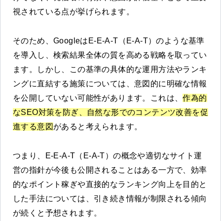
視されている点が挙げられます。
そのため、GoogleはE-E-A-T（E-A-T）のような基準
を導入し、検索結果全体の質を高める戦略を取ってい
ます。しかし、この基準の具体的な運用方法やランキ
ングに直結する施策については、意図的に明確な情報
を公開していない可能性があります。これは、
作為的
なSEO対策を防ぎ、自然な形でのコンテンツ改善を促
進する意図
があると考えられます。
つまり、E-E-A-T（E-A-T）の概念や適切なサイト運
営の指針が今後も公開されることはある一方で、効率
的なポイント稼ぎや直接的なランキング向上を目的と
した手法については、引き続き情報が制限される傾向
が続くと予想されます。