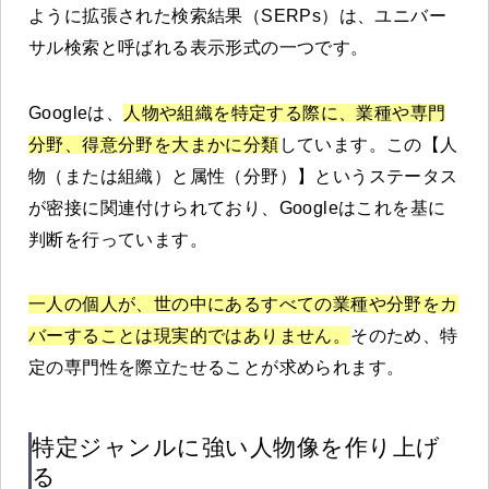
ように拡張された検索結果（SERPs）は、ユニバー
サル検索と呼ばれる表示形式の一つです。
Googleは、
人物や組織を特定する際に、業種や専門
分野、得意分野を大まかに分類
しています。この【人
物（または組織）と属性（分野）】というステータス
が密接に関連付けられており、Googleはこれを基に
判断を行っています。
一人の個人が、世の中にあるすべての業種や分野をカ
バーすることは現実的ではありません。
そのため、特
定の専門性を際立たせることが求められます。
特定ジャンルに強い人物像を作り上げ
る