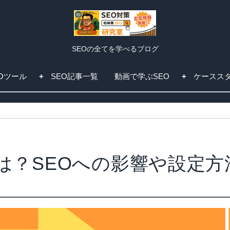
SEOの全てを学べるブログ
EOツール
SEO記事一覧
動画で学ぶSEO
ケースス
は？SEOへの影響や設定方