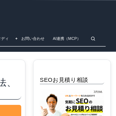
タディ
お問い合わせ
AI連携（MCP）
SEOお見積り相談
法、