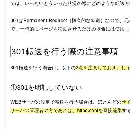
では、いったいどういった状況の際にどのような転送方
301はPermanent Redirect（恒久的な転送）
で、一時的にページを移動させるだけの場合には使用し
301転送を行う際の注意事項
301転送を行う場合は、以下の
2点を注意しておきまし
①301を明記していない
WEBサーバの設定で転送を行う場合は、ほとんどの
サイ
サーバの管理者の方であれば、httpd.confを直接編集
す