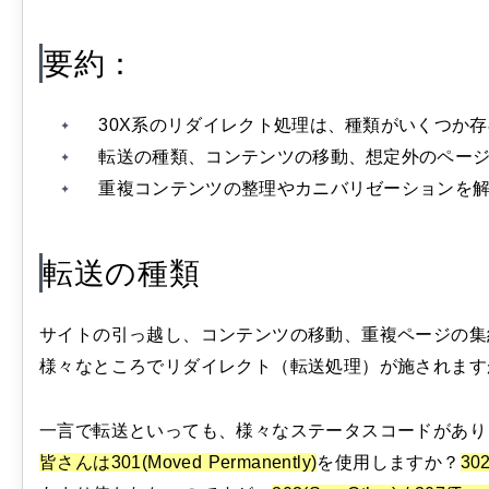
要約：
30X系のリダイレクト処理は、種類がいくつか
転送の種類、コンテンツの移動、想定外のペー
重複コンテンツの整理やカニバリゼーションを
転送の種類
サイトの引っ越し、コンテンツの移動、重複ページの集
様々なところでリダイレクト（転送処理）が施されます
一言で転送といっても、様々なステータスコードがあり
皆さんは301(Moved Permanently)
を使用しますか？
302