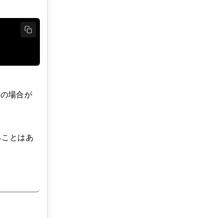
うの場合が
ることはあ
。