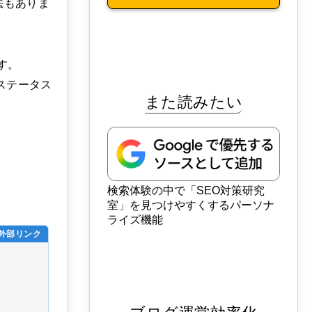
法もありま
す。
みのステータス
また読みたい
検索体験の中で「SEO対策研究
室」を見つけやすくするパーソナ
ライズ機能
外部リンク