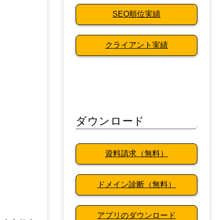
SEO順位実績
クライアント実績
ダウンロード
資料請求（無料）
ドメイン診断（無料）
アプリのダウンロード