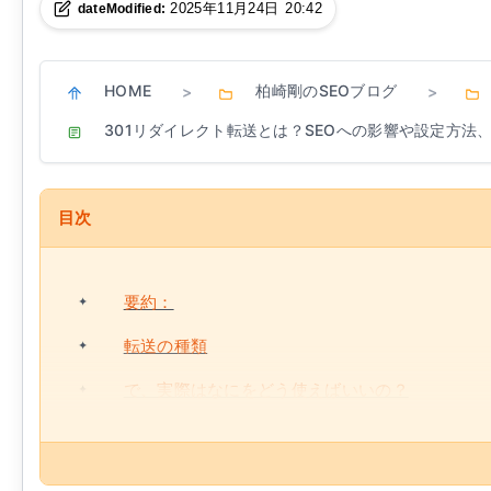
2025年11月24日 20:42
dateModified:
HOME
柏崎剛のSEOブログ
>
>
301リダイレクト転送とは？SEOへの影響や設定方法
目次
要約：
転送の種類
で、実際はなにをどう使えばいいの？