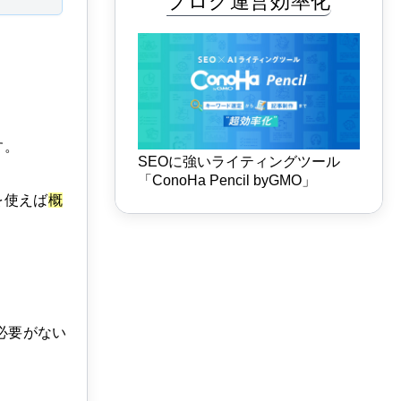
ブログ運営効率化
す。
SEOに強いライティングツール
「ConoHa Pencil byGMO」
を使えば
概
必要がない