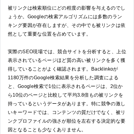
被リンクは検索順位にどの程度の影響を与えるのでし
ょうか。Googleの検索アルゴリズムには多数のラン
キング要因が存在しますが、その中でも被リンクは依
然として重要な位置を占めています。
実際のSEO現場では、競合サイトを分析すると、上位
表示されているページほど質の高い被リンクを多く獲
得していることがよく確認されます。Backlinkoが
1180万件のGoogle検索結果を分析した調査による
と、Google検索で1位に表示されるページは、2位か
ら10位のページと比較して平均3.8倍もの被リンクを
持っているというデータがあります。特に競争の激し
いキーワードでは、コンテンツの質だけでなく、被リ
ンクプロファイルの強さが順位を左右する決定的な要
因となることも少なくありません。