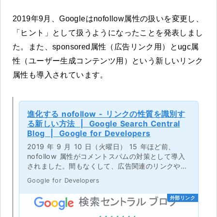
2019年9月、Googleはnofollow属性の扱いを変更し、
「ヒント」として扱うようになったことを発表しまし
た。また、sponsored属性（広告リンク用）とugc属
性（ユーザー生成コンテンツ用）という新しいリンク
属性も導入されています。
進化する nofollow - リンクの性質を識別す
る新しい方法 | Google Search Central
Blog | Google for Developers
2019 年 9 月 10 日（火曜日） 15 年ほど前、
nofollow 属性がコメントスパムの対策として導入
されました。間もなくして、広告関連のリンクやス
ポンサー リンクであることを示すための Google
Google for Developers
の推奨方法の一つとなりました。2005 年に
nofollow が導入されて以降、ウェブは進化し、
外部リンク
nofol...