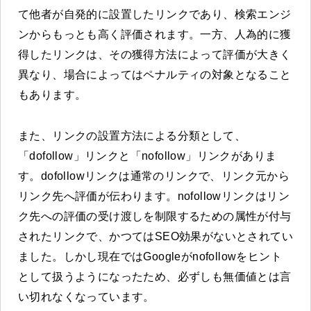
て他者が自発的に設置したリンクであり、検索エンジ
ンからもっとも高く評価されます。一方、人為的に獲
得したリンクは、その獲得方法によって評価が大きく
異なり、場合によってはペナルティの対象となること
もあります。
また、リンクの設置方法による分類として、
「dofollow」リンクと「nofollow」リンクがありま
す。dofollowリンクは通常のリンクで、リンク元から
リンク先へ評価が伝わります。nofollowリンクはリン
ク先への評価の受け渡しを制限するための属性が付与
されたリンクで、かつてはSEO効果がないとされてい
ました。しかし現在ではGoogleがnofollowをヒント
として扱うようになったため、必ずしも無価値とは言
い切れなくなっています。