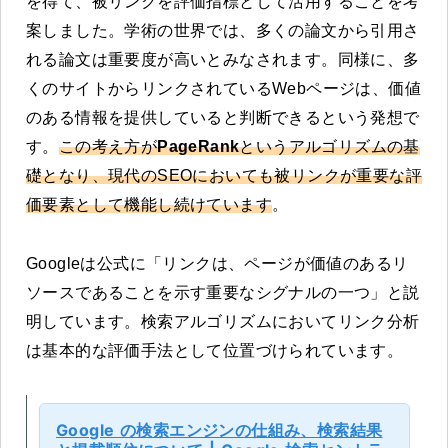
を得て、被リンクを評価指標として活用することを考
案しました。学術の世界では、多くの論文から引用さ
れる論文は重要度が高いとみなされます。同様に、多
くのサイトからリンクされているWebページは、価値
のある情報を提供していると判断できるという発想で
す。
この考え方が
PageRank
というアルゴリズムの基
礎となり、現代のSEOにおいても被リンクが重要な評
価要素として機能し続けています
。
Googleは公式に「リンクは、ページが価値のあるリ
ソースであることを示す重要なシグナルの一つ」と説
明しています。検索アルゴリズムにおいてリンク分析
は基本的な評価手法として位置づけられています。
Google の検索エンジンの仕組み、検索結果