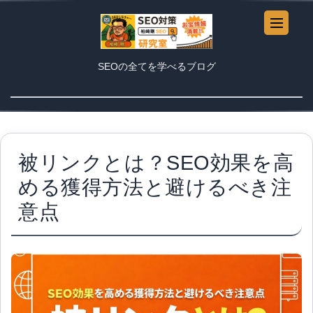
SEOの全てを学べるブログ
被リンクとは？SEO効果を高
める獲得方法と避けるべき注
意点