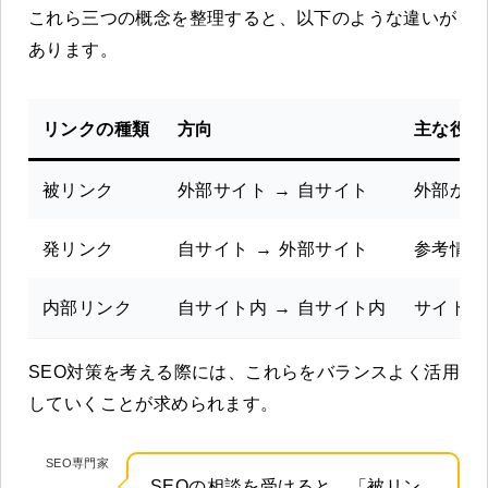
これら三つの概念を整理すると、以下のような違いが
あります。
リンクの種類
方向
主な役割
被リンク
外部サイト → 自サイト
外部から
発リンク
自サイト → 外部サイト
参考情報
内部リンク
自サイト内 → 自サイト内
サイト構
SEO対策を考える際には、これらをバランスよく活用
していくことが求められます。
SEO専門家
SEOの相談を受けると、「被リン