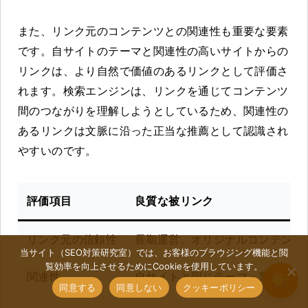
また、リンク元のコンテンツとの関連性も重要な要素
です。自サイトのテーマと関連性の高いサイトからの
リンクは、より自然で価値のあるリンクとして評価さ
れます。検索エンジンは、リンクを通じてコンテンツ
間のつながりを理解しようとしているため、関連性の
あるリンクは文脈に沿った正当な推薦として認識され
やすいのです。
評価項目
良質な被リンク
リンク元の信頼性
長期運営、オリジナルコンテンツ
当サイト（SEO対策研究室）では、お客様のブラウジング機能と閲
覧効率を向上させるためにCookieを使用しています。
関連性
自サイトと同じテーマ・業界
同意する
同意しない
クッキーポリシー