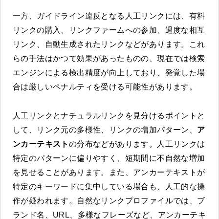
一方、ガイドライン違反となる人工リンクには、有料
リンクの購入、リンクファームへの参加、過度な相互
リンク、自動生成されたリンクなどがあります。これ
らの手法はかつて効果があったものの、現在では検索
エンジンによる検出精度が向上しており、発覚した場
合は厳しいペナルティを受ける可能性があります。
人工リンクとナチュラルリンクを見分けるポイントと
して、リンク元の多様性、リンクの増加パターン、
ア
ンカーテキスト
の分布などがあります。人工リンクは
特定のパターンに偏りやすく、短期間に不自然な増加
を見せることがあります。また、アンカーテキストが
特定のキーワードに集中している場合も、人工的な操
作が疑われます。自然なリンクプロファイルでは、ブ
ランド名、URL、多様なフレーズなど、アンカーテキ