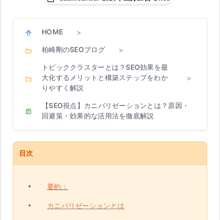
HOME
>
柏崎剛のSEOブログ
>
トピッククラスターとは？SEO効果を最
大化するメリットと構築ステップをわか
>
りやすく解説
【SEO視点】カニバリゼーションとは？原因・
回避策・効果的な活用法を徹底解説
目次
要約：
カニバリゼーションとは