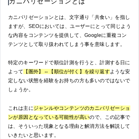
カニバリゼーションとは
カニバリゼーションとは、文字通り「共食い」を指し
ますが、SEOにおいては、ユーザーにとって同じよう
な内容をコンテンツを提供して、Googleに重複コン
テンツとして取り扱われてしまう事を意味します。
特定のキーワードで順位計測を行うと、計測する日に
よって
【圏外】⇔【順位が付く】を繰り返す
ような安
定しない状態を経験をお持ちの方も多いのではないで
しょうか。
これは主に
ジャンルやコンテンツのカニバリゼーショ
ンが原因となっている可能性が高い
ので、この記事で
は、そういった現象となる理由と解消方法を解説して
いきたいと思います。