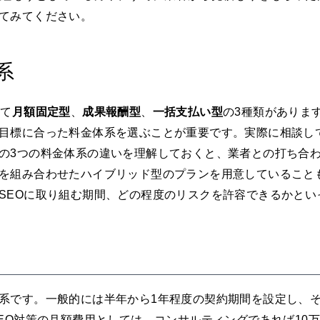
てみてください。
系
けて
月額固定型
、
成果報酬型
、
一括支払い型
の3種類がありま
目標に合った料金体系を選ぶことが重要です。実際に相談し
の3つの料金体系の違いを理解しておくと、業者との打ち合
を組み合わせたハイブリッド型のプランを用意していること
SEOに取り組む期間、どの程度のリスクを許容できるかとい
力
系です。一般的には半年から1年程度の契約期間を設定し、
EO対策の月額費用としては、コンサルティングであれば10万