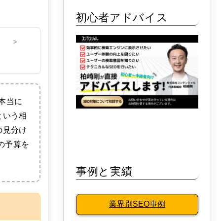
初心者アドバイス
>
本当に
という相
の見分け
の予算を
事例と実績
業界別SEO事例