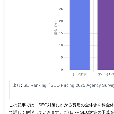
出典:
SE Ranking「SEO Pricing 2025 Agency S
この記事では、SEO対策にかかる費用の全体像を料金
で詳しく解説していきます。これからSEO対策の予算