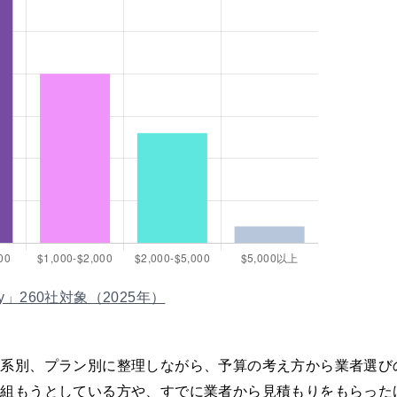
urvey」260社対象（2025年）
体系別、プラン別に整理しながら、予算の考え方から業者選び
を組もうとしている方や、すでに業者から見積もりをもらった