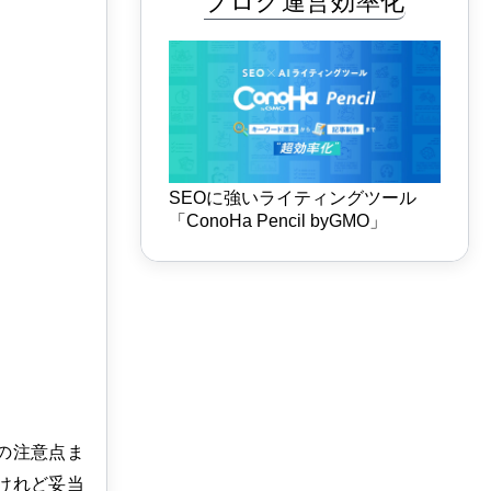
ブログ運営効率化
SEOに強いライティングツール
「ConoHa Pencil byGMO」
の注意点ま
けれど妥当