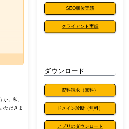
SEO順位実績
クライアント実績
ダウンロード
資料請求（無料）
うか。私、
いただきま
ドメイン診断（無料）
アプリのダウンロード