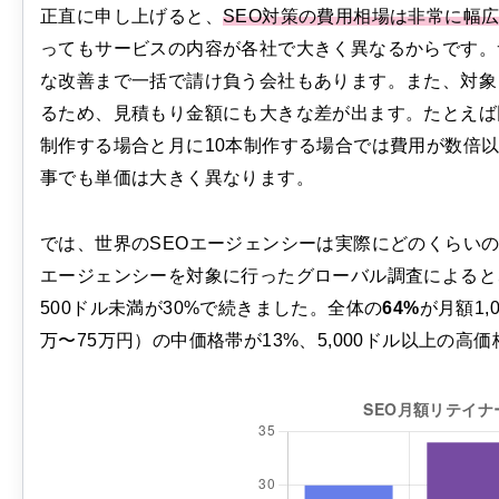
正直に申し上げると、
SEO対策の費用相場は非常に幅
ってもサービスの内容が各社で大きく異なるからです。
な改善まで一括で請け負う会社もあります。また、対象
るため、見積もり金額にも大きな差が出ます。たとえば
制作する場合と月に10本制作する場合では費用が数倍
事でも単価は大きく異なります。
では、世界のSEOエージェンシーは実際にどのくらいの月額
エージェンシーを対象に行ったグローバル調査によると、月
500ドル未満が30%で続きました。全体の
64%
が月額1,
万〜75万円）の中価格帯が13%、5,000ドル以上の高