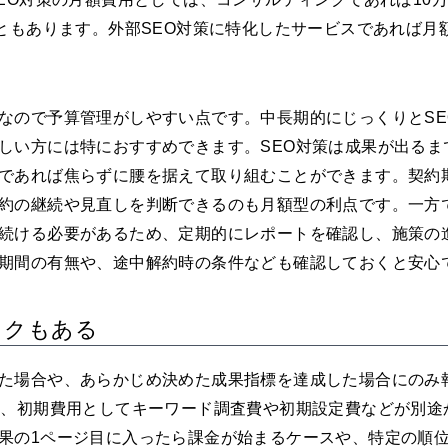
ともあります。外部SEO対策に特化したサービスであれば月
なので予算管理がしやすい点です。中長期的にじっくりとSE
しい方には特におすすめできます。SEO対策は成果が出るま
であれば焦らずに腰を据えて取り組むことができます。契約
約の継続や見直しを判断できるのも月額型の利点です。一方
続ける必要があるため、定期的にレポートを確認し、施策の
期間の有無や、途中解約時の条件なども確認しておくと安心
スクもある
た場合や、あらかじめ決めた成果指標を達成した場合にのみ
合、初期費用としてキーワード調査費や初期設定費などが別途
果の1ページ目に入ったら課金が始まるケースや、特定の順