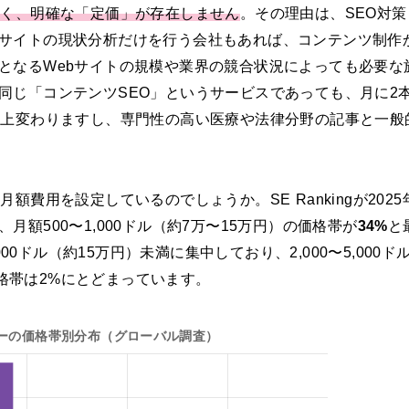
広く、明確な「定価」が存在しません
。その理由は、SEO対
サイトの現状分析だけを行う会社もあれば、コンテンツ制作
となるWebサイトの規模や業界の競合状況によっても必要な
同じ「コンテンツSEO」というサービスであっても、月に2
以上変わりますし、専門性の高い医療や法律分野の記事と一般
費用を設定しているのでしょうか。SE Rankingが2025年
額500〜1,000ドル（約7万〜15万円）の価格帯が
34%
と
000ドル（約15万円）未満に集中しており、2,000〜5,000ド
価格帯は2%にとどまっています。