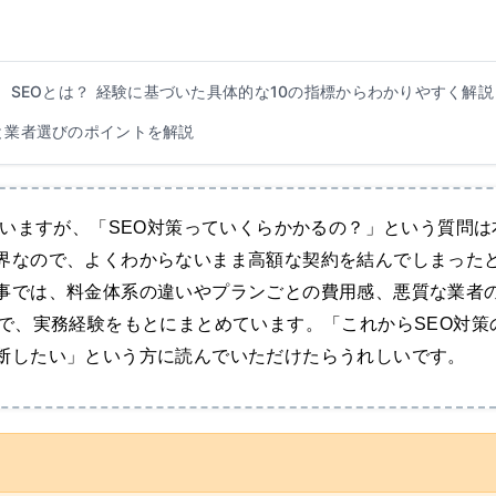
SEOとは？ 経験に基づいた具体的な10の指標からわかりやすく解説
と業者選びのポイントを解説
にいますが、「SEO対策っていくらかかるの？」という質問は
界なので、よくわからないまま高額な契約を結んでしまった
事では、料金体系の違いやプランごとの費用感、悪質な業者
で、実務経験をもとにまとめています。「これからSEO対策
断したい」という方に読んでいただけたらうれしいです。