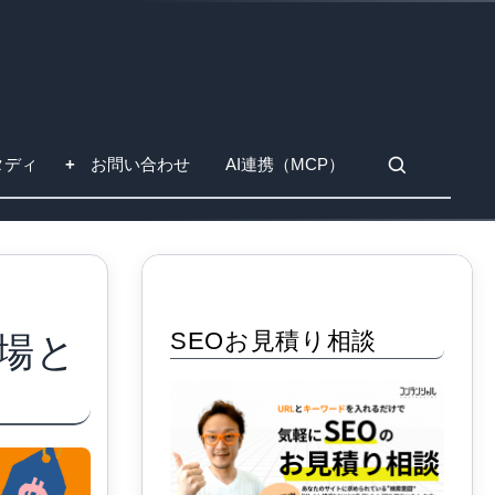
タディ
お問い合わせ
AI連携（MCP）
SEOお見積り相談
場と