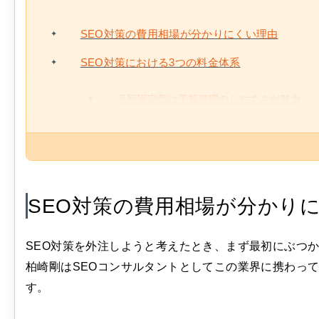
SEO対策の費用相場が分かりにくい理由
SEO対策における3つの料金体系
月額固定型は予算管理のしやすさが魅力
SEO対策の費用相場が分かり
SEO対策を外注しようと考えたとき、まず最初にぶつ
柏崎剛はSEOコンサルタントとしてこの業界に携わっ
す。