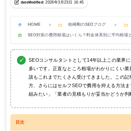
2026年3月23日 16:45
dateModified:
HOME
柏崎剛のSEOブログ
>
>
SEO対策の費用相場はいくら？料金体系別に平均相場
SEOコンサルタントとして14年以上この業界
多いです。正直なところ相場がわかりにくい業
談もこれまでたくさん受けてきました。この記
方、さらにはセルフSEOで費用を抑える方法ま
組みたい」「業者の見積もりが妥当かどうか判
目次