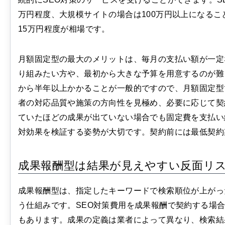
万円程度、大規模サイトの場合は100万円以上になるこ
15万円程度が相場です。
月額固定型の最大のメリットは、毎月の支払い額が一定
り組みたい方や、最初から大きな予算を用意するのが難
から半年以上かかることが一般的ですので、月額固定型
者の対応品質や施策の方向性を見極め、必要に応じて契
ていたほどの成果が出ていない場合でも固定費を支払い
対効果を検証する姿勢が大切です。契約前には最低契約
成果報酬型は結果が見えやすい反面リ
成果報酬型は、指定したキーワードで検索順位が上がっ
う仕組みです。SEO対策費用を成果報酬で契約する場
もあります。成果の定義は業者によって異なり、検索結