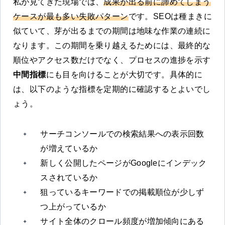
私が見てきた現場では、
成果が出る前に諦めてしまう
ケースが最も多い失敗パターン
です。SEOは種まきに
似ていて、芽が出るまでの期間は地味な作業の連続に
なります。この期間を乗り越えるためには、最終的な
順位やアクセス数だけでなく、プロセスの進捗を示す
中間指標
にも目を向けることが大切です。具体的に
は、以下のような指標を定期的に確認するとよいでし
ょう。
サーチコンソールでの検索結果への表示回数
が増えているか
新しく公開したページがGoogleにインデック
スされているか
狙っているキーワードでの掲載順位が少しず
つ上がっているか
サイト全体のクロール頻度が増加傾向にある