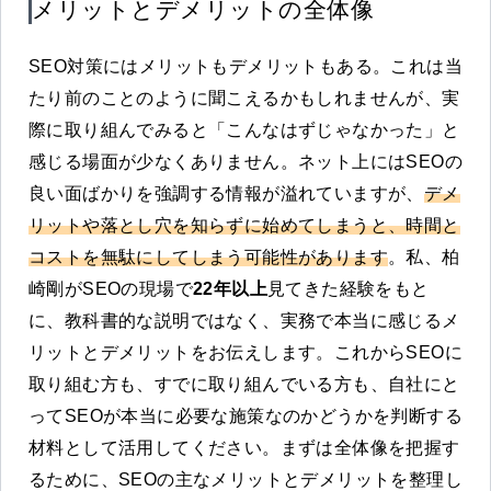
メリットとデメリットの全体像
SEO対策にはメリットもデメリットもある。これは当
たり前のことのように聞こえるかもしれませんが、実
際に取り組んでみると「こんなはずじゃなかった」と
感じる場面が少なくありません。ネット上にはSEOの
良い面ばかりを強調する情報が溢れていますが、
デメ
リットや落とし穴を知らずに始めてしまうと、時間と
コストを無駄にしてしまう可能性があります
。私、柏
崎剛がSEOの現場で
22年
以上
見てきた経験をもと
に、教科書的な説明ではなく、実務で本当に感じるメ
リットとデメリットをお伝えします。これからSEOに
取り組む方も、すでに取り組んでいる方も、自社にと
ってSEOが本当に必要な施策なのかどうかを判断する
材料として活用してください。まずは全体像を把握す
るために、SEOの主なメリットとデメリットを整理し