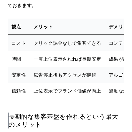
ておきます。
観点
メリット
デメリッ
コスト
クリック課金なしで集客できる
コンテン
時間
一度上位表示されれば長期安定
成果が出る
安定性
広告停止後もアクセスが継続
アルゴリ
信頼性
上位表示でブランド価値が向上
過度な最
長期的な集客基盤を作れるという最大
のメリット