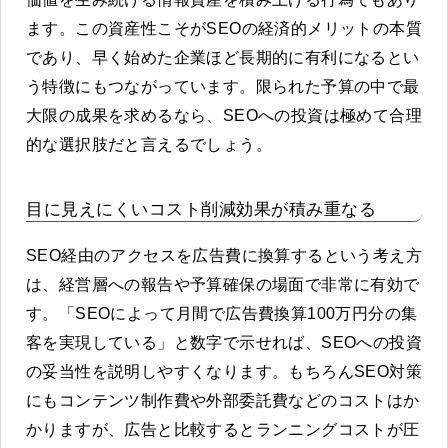
ます。この資産性こそがSEOの経済的メリットの本質
であり、早く始めた企業ほど長期的に有利になるとい
う特徴にもつながっています。限られた予算の中で最
大限の成果を求めるなら、SEOへの投資は極めて合理
的な選択肢だと言えるでしょう。
目に見えにくいコスト削減効果が積み重なる
SEO経由のアクセスを広告費に換算するという考え方
は、経営層への報告や予算確保の場面で非常に有効で
す。「SEOによって月間で広告費換算100万円分の集
客を実現している」と数字で示せれば、SEOへの投資
の妥当性を説明しやすくなります。もちろんSEO対策
にもコンテンツ制作費や外部委託費などのコストはか
かりますが、広告と比較するとランニングコストが圧