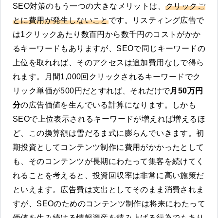
SEO対策のもう一つの大きなメリットは、
クリックご
とに費用が発生しないこと
です。リスティング広告で
は1クリックあたり数百円から数千円のコストがかか
るキーワードもありますが、SEOで同じキーワードの
上位を取れれば、そのアクセスは追加費用なしで得ら
れます。月間1,000回クリックされるキーワードでク
リック単価が500円だとすれば、それだけで
月50万円
分
の広告価値を生んでいる計算になります。しかも
SEOで上位表示されるキーワードが増えれば増えるほ
ど、この換算額は雪だるま式に膨らんでいきます。初
期投資としてコンテンツ制作に費用がかかったとして
も、そのコンテンツが長期にわたって集客を続けてく
れることを考えると、投資回収率は非常に高い施策だ
といえます。広告費は支出としてそのまま消費されま
すが、SEOのためのコンテンツ制作は将来にわたって
価値を生み続ける情報資産を積み上げる行為でもあり