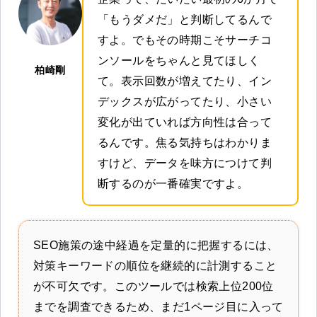
「もうダメだ」と判断してるんで
すよ。でもその時期こそサーチコ
ンソールをちゃんと見てほしく
柏崎剛
て。表示回数が増えてたり、イン
デックスが広がってたり、小さい
変化が出ていれば方向性は合って
るんです。焦る気持ちはわかりま
すけど、データを味方につけて判
断するのが一番確実ですよ。
SEO施策の途中経過を定量的に把握するには、
対策キーワードの順位を継続的に計測すること
が不可欠です。このツールでは検索上位200位
までを調査できるため、まだ1ページ目に入って