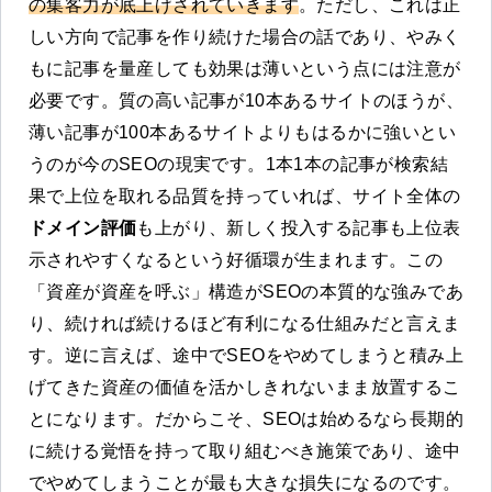
の集客力が底上げされていきます
。ただし、これは正
しい方向で記事を作り続けた場合の話であり、やみく
もに記事を量産しても効果は薄いという点には注意が
必要です。質の高い記事が10本あるサイトのほうが、
薄い記事が100本あるサイトよりもはるかに強いとい
うのが今のSEOの現実です。1本1本の記事が検索結
果で上位を取れる品質を持っていれば、サイト全体の
ドメイン評価
も上がり、新しく投入する記事も上位表
示されやすくなるという好循環が生まれます。この
「資産が資産を呼ぶ」構造がSEOの本質的な強みであ
り、続ければ続けるほど有利になる仕組みだと言えま
す。逆に言えば、途中でSEOをやめてしまうと積み上
げてきた資産の価値を活かしきれないまま放置するこ
とになります。だからこそ、SEOは始めるなら長期的
に続ける覚悟を持って取り組むべき施策であり、途中
でやめてしまうことが最も大きな損失になるのです。