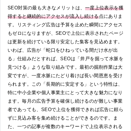
SEO対策の最も大きなメリットは、
一度上位表示を獲
得すると継続的にアクセスが流入し続ける
点にありま
す。リスティング広告は予算を止めた瞬間にアクセス
もゼロになりますが、SEOで上位に表示されたページ
は更新を続けている限り安定した集客を見込めます。
いわば、広告が「蛇口をひねっている間だけ水が出
る」仕組みだとすれば、SEOは「井戸を掘って水脈を
見つける」ような取り組みです。最初の掘削作業は大
変ですが、一度水脈にたどり着けば長い間恩恵を受け
られます。この「長期的に安定する」という特性は、
特に中小企業や個人事業主にとって大きな魅力になり
ます。毎月の広告予算を確保し続けるのが難しい事業
者であっても、SEOで上位を獲得できれば広告に頼ら
ずに見込み客を集め続けることができるのです。ま
た、一つの記事が複数のキーワードで上位表示される