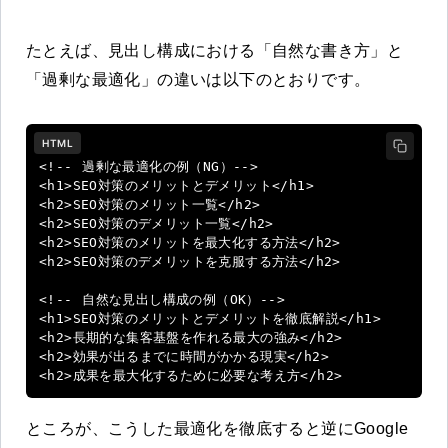
たとえば、見出し構成における「自然な書き方」と
「過剰な最適化」の違いは以下のとおりです。
HTML
<!-- 過剰な最適化の例（NG）-->

<h1>SEO対策のメリットとデメリット</h1>

<h2>SEO対策のメリット一覧</h2>

<h2>SEO対策のデメリット一覧</h2>

<h2>SEO対策のメリットを最大化する方法</h2>

<h2>SEO対策のデメリットを克服する方法</h2>

<!-- 自然な見出し構成の例（OK）-->

<h1>SEO対策のメリットとデメリットを徹底解説</h1>

<h2>長期的な集客基盤を作れる最大の強み</h2>

<h2>効果が出るまでに時間がかかる現実</h2>

<h2>成果を最大化するために必要な考え方</h2>
ところが、こうした最適化を徹底すると逆にGoogle