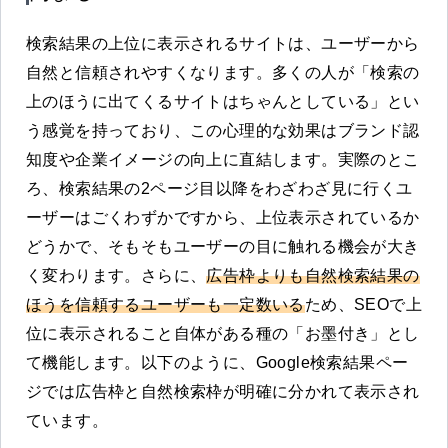
検索結果の上位に表示されるサイトは、ユーザーから
自然と信頼されやすくなります。多くの人が「検索の
上のほうに出てくるサイトはちゃんとしている」とい
う感覚を持っており、この心理的な効果はブランド認
知度や企業イメージの向上に直結します。実際のとこ
ろ、検索結果の2ページ目以降をわざわざ見に行くユ
ーザーはごくわずかですから、上位表示されているか
どうかで、そもそもユーザーの目に触れる機会が大き
く変わります。さらに、
広告枠よりも自然検索結果の
ほうを信頼するユーザーも一定数いる
ため、SEOで上
位に表示されること自体がある種の「お墨付き」とし
て機能します。以下のように、Google検索結果ペー
ジでは広告枠と自然検索枠が明確に分かれて表示され
ています。