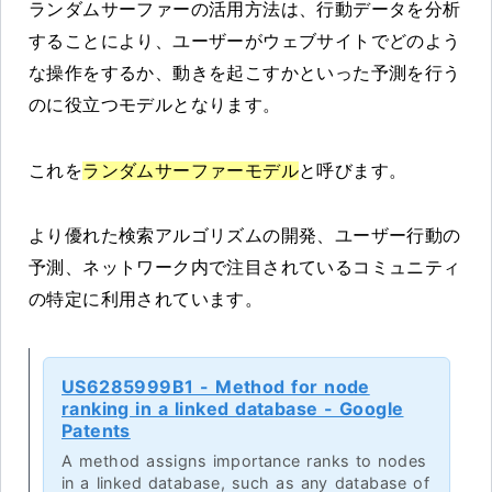
ランダムサーファーの活用方法は、行動データを分析
することにより、ユーザーがウェブサイトでどのよう
な操作をするか、動きを起こすかといった予測を行う
のに役立つモデルとなります。
これを
ランダムサーファーモデル
と呼びます。
より優れた検索アルゴリズムの開発、ユーザー行動の
予測、ネットワーク内で注目されているコミュニティ
の特定に利用されています。
US6285999B1 - Method for node
ranking in a linked database - Google
Patents
A method assigns importance ranks to nodes
in a linked database, such as any database of