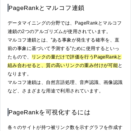
PageRankとマルコフ連鎖
データマイニングの分野では、PageRankとマルコフ
連鎖の2つのアルゴリズムが使用されています。
マルコフ連鎖とは、”ある事象が発生する確率を、直
前の事象に基づいて予測する”ために使用するといっ
たもので、
リンクの量だけで評価を行うPageRankと
組み合わせると、質の高いリンクの重み付けが可能
と
なります。
マルコフ連鎖は、自然言語処理、音声認識、画像認識
など、さまざまな用途で利用されています。
PageRankを可視化するには
各々のサイトが持つ被リンク数を示すグラフを作成す