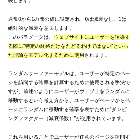
表します。
通常0から1の間の値に設定され、0は減衰なし、1は
絶対的な減衰を意味します。
このパラメータは、
ウェブサイトにユーザーを誘導す
る際に”特定の経路だけをたどるわけではない”といっ
た理論をモデル化するために使用
されます。
ランダムサーファーモデルは、ユーザーが特定のペー
ジを訪問する確率を計算するために使用される手法で
すが、前述のようにユーザーがウェブ上をランダムに
移動するという考え方から、ユーザーがページからペ
ージにランダムに移動する確率を表すために”ダンピ
ングファクター（減衰係数）”が使用されています。
これを用いることでユーザーが任意のページを訪問す