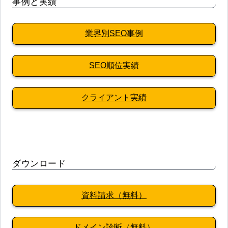
事例と実績
業界別SEO事例
SEO順位実績
クライアント実績
ダウンロード
資料請求（無料）
ドメイン診断（無料）