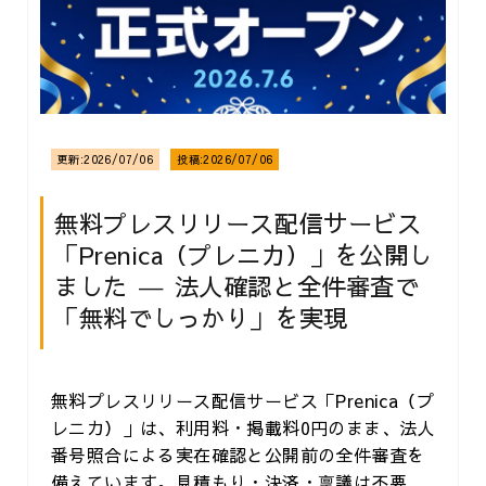
更新:
2026/07/06
投稿:
2026/07/06
無料プレスリリース配信サービス
「Prenica（プレニカ）」を公開し
ました ― 法人確認と全件審査で
「無料でしっかり」を実現
無料プレスリリース配信サービス「Prenica（プ
レニカ）」は、利用料・掲載料0円のまま、法人
番号照合による実在確認と公開前の全件審査を
備えています。見積もり・決済・稟議は不要