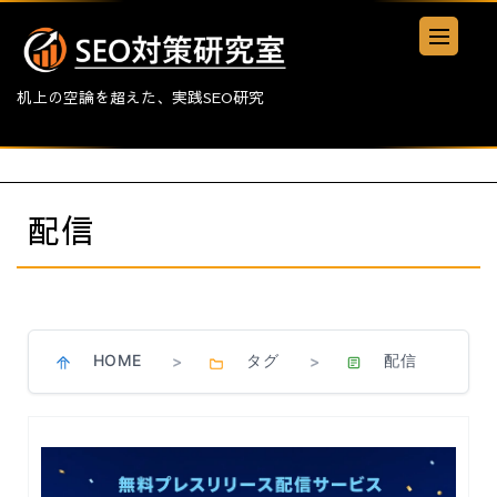
机上の空論を超えた、実践SEO研究
配信
HOME
タグ
配信
>
>