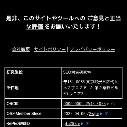
是非、このサイトやツールへの
ご意見と正当
な評価
をお願いいたします！
会社概要
|
サイトポリシー
|
プライバシーポリシー
研究施設
SEO対策研究室
〒151-0053 東京都渋谷区代々
所在地
木２丁目２６−２ 第２桑野ビル
5D フロア2
ORCID
0009-0000-2545-3055
ⓘ
OSF Member Since
2025-04-06 /
2wjte
ⓘ
RePEc登録ID
ptu287re
ⓘ