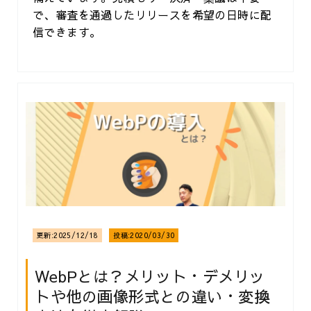
で、審査を通過したリリースを希望の日時に配
信できます。
更新:
2025/12/18
投稿:
2020/03/30
WebPとは？メリット・デメリッ
トや他の画像形式との違い・変換