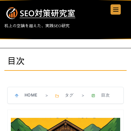
机上の空論を超えた、実践SEO研究
目次
HOME
タグ
目次
>
>