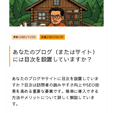
更新:
2025/11/25
投稿:
2025/05/07
あなたのブログ（またはサイト）
には目次を設置していますか？
あなたのブログやサイトに目次を設置していま
すか？目次は訪問者の読みやすさ向上やSEO効
果を高める重要な要素です。簡単に導入できる
方法やメリットについて詳しく解説していま
す。