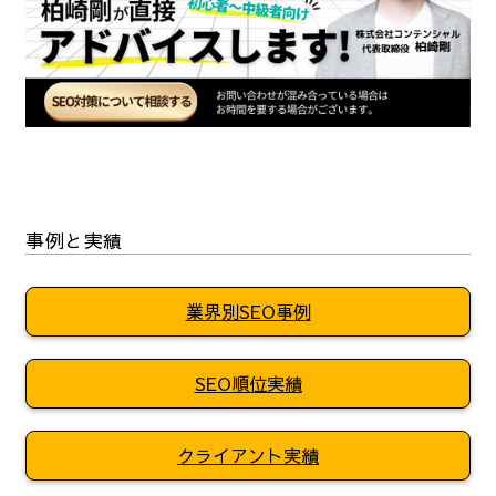
事例と実績
業界別SEO事例
SEO順位実績
クライアント実績