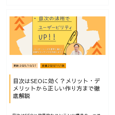
更新:
2025/10/27
投稿:
2020/11/08
目次はSEOに効く？メリット・デ
メリットから正しい作り方まで徹
底解説