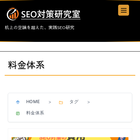
机上の空論を超えた、実践SEO研究
料金体系
HOME
タグ
>
>
料金体系