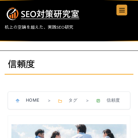
机上の空論を超えた、実践SEO研究
信頼度
HOME
タグ
信頼度
>
>