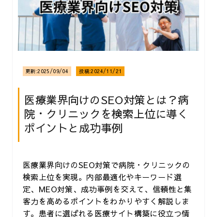
更新:
2025/09/04
投稿:
2024/11/21
医療業界向けのSEO対策とは？病
院・クリニックを検索上位に導く
ポイントと成功事例
医療業界向けのSEO対策で病院・クリニックの
検索上位を実現。内部最適化やキーワード選
定、MEO対策、成功事例を交えて、信頼性と集
客力を高めるポイントをわかりやすく解説しま
す。患者に選ばれる医療サイト構築に役立つ情