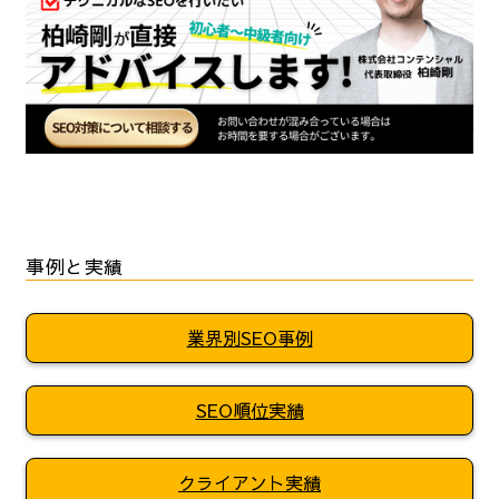
事例と実績
業界別SEO事例
SEO順位実績
クライアント実績