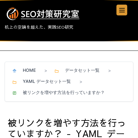
机上の空論を超えた、実践SEO研究
HOME
データセット一覧
>
>
YAML データセット一覧
>
被リンクを増やす方法を行っていますか？
被リンクを増やす方法を行っ
ていますか？ - YAML デー