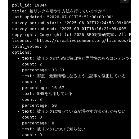
poll_id: 19844

title: 被リンクを増やす方法を行っていますか？

last_updated: "2026-07-01T15:51:08+09:00"

survey_period_start: "2025-06-03T12:24:58+09:00"

survey_period_end: "2025-09-01T16:16:21+09:00"

copyright: Copyright (c) 2026 SEO対策研究室. All Right
license: "https://creativecommons.org/licenses/by/4.
total_votes: 6

options:

  - text: 被リンクのために独自性と専門性のあるコンテンツを盛
    count: 2

    percentage: 33.33

  - text: 都度、最新情報になるように記事を修正している

    count: 1

    percentage: 16.67

  - text: SNSを活用している

    count: 3

    percentage: 50

  - text: 被リンクは知っているが増やす方法がわからない

    count: 0

    percentage: 0

  - text: 被リンクについて知らない

    count: 0
