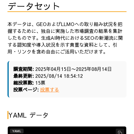
データセット
本データは、GEOおよびLLMOへの取り組み状況を把
握するために、独自に実施した市場調査の結果を集計
したものです。生成AI時代におけるSEOの新潮流に関
する認知度や導入状況を示す貴重な資料として、引
用・リンクを含め自由にご活用いただけます。
調査期間:
2025年04月15日〜2025年08月14日
最終更新:
2025/08/14 18:54:12
総投票数:
15票
投票ページ:
投票する
YAML データ
YAML