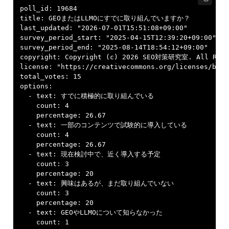
poll_id: 19684

title: GEOまたはLLMOにすでに取り組んでいますか？

last_updated: "2026-07-01T15:51:08+09:00"

survey_period_start: "2025-04-15T12:39:20+09:00"

survey_period_end: "2025-08-14T18:54:12+09:00"

copyright: Copyright (c) 2026 SEO対策研究室. All Right
license: "https://creativecommons.org/licenses/by/4.
total_votes: 15

options:

  - text: すでに積極的に取り組んでいる

    count: 4

    percentage: 26.67

  - text: 一部のコンテンツで試験的に導入している

    count: 4

    percentage: 26.67

  - text: 現在検討中で、近く導入する予定

    count: 3

    percentage: 20

  - text: 興味はあるが、まだ取り組んでいない

    count: 3

    percentage: 20

  - text: GEOやLLMOについて知らなかった

    count: 1
