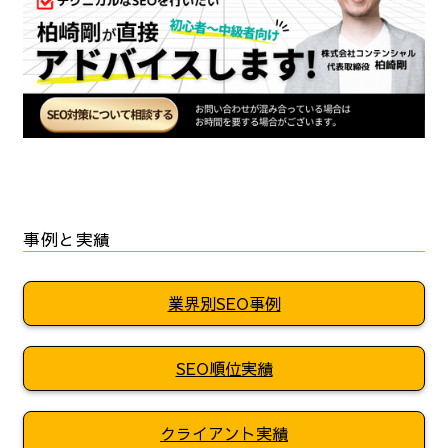
事例と実績
業界別SEO事例
SEO順位実績
クライアント実績