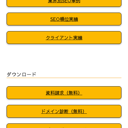
業界別SEO事例
SEO順位実績
クライアント実績
ダウンロード
資料請求（無料）
ドメイン診断（無料）