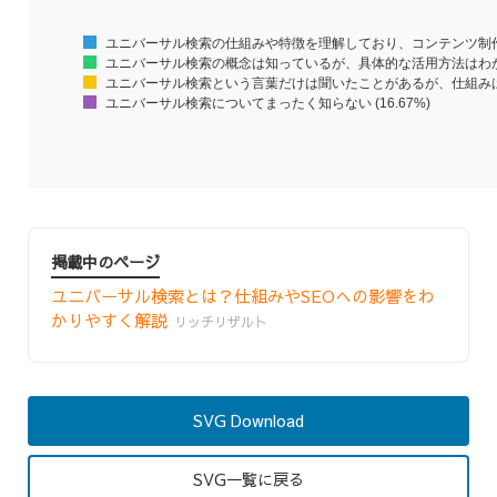
ユニバーサル検索の仕組みや特徴を理解しており、コンテンツ制作に活
ユニバーサル検索の概念は知っているが、具体的な活用方法はわからない
ユニバーサル検索という言葉だけは聞いたことがあるが、仕組みはよく
ユニバーサル検索についてまったく知らない (16.67%)
掲載中のページ
ユニバーサル検索とは？仕組みやSEOへの影響をわ
かりやすく解説
リッチリザルト
SVG Download
SVG一覧に戻る