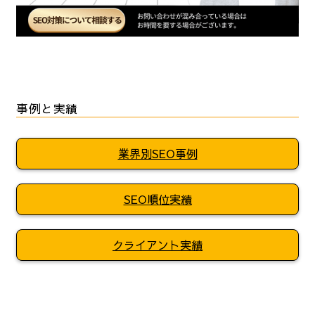
事例と実績
業界別SEO事例
SEO順位実績
クライアント実績