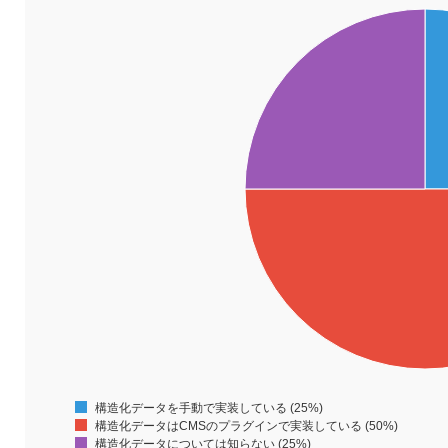
構造化データを手動で実装している (25%)
構造化データはCMSのプラグインで実装している (50%)
構造化データについては知らない (25%)