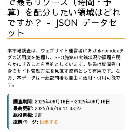
で最もリソース（時間・予
算）を配分したい領域はどれ
ですか？ - JSON データセ
ット
本市場調査は、ウェブサイト運営者におけるnoindexタ
グの活用度を把握し、SEO施策の実践状況や課題を明
らかにすることを目的としています。結果は訪問者自
身のサイト管理方法を見直す資料として有用です。な
お、本データは一般訪問者も自由に活用・引用可能で
す。
調査期間:
2025年06月16日〜2025年06月16日
最終更新:
2025/06/16 11:03:23
総投票数:
2票
投票ページ:
投票する