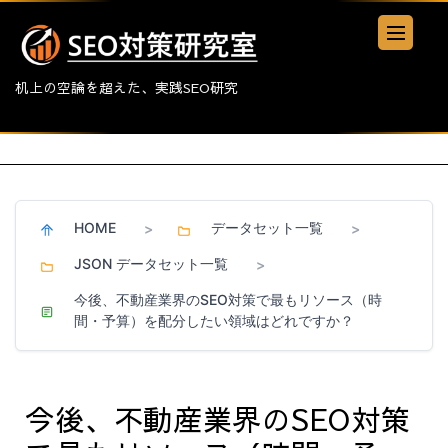
机上の空論を超えた、実践SEO研究
HOME
データセット一覧
>
>
JSON データセット一覧
>
今後、不動産業界のSEO対策で最もリソース（時
間・予算）を配分したい領域はどれですか？
今後、不動産業界のSEO対策