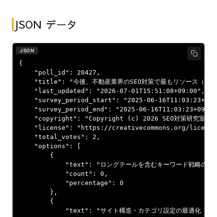
JSON データ
JSON
{

    "poll_id": 20427,

    "title": "今後、不動産業界のSEO対策で最もリソース（
    "last_updated": "2026-07-01T15:51:08+09:00",

    "survey_period_start": "2025-06-16T11:03:23+09:0
    "survey_period_end": "2025-06-16T11:03:23+09:00"
    "copyright": "Copyright (c) 2026 SEO対策研究室. Al
    "license": "https://creativecommons.org/license
    "total_votes": 2,

    "options": [

        {

            "text": "ロングテールを含むキーワード戦略の
            "count": 0,

            "percentage": 0

        },

        {

            "text": "サイト構造・カテゴリ設定の最適化（