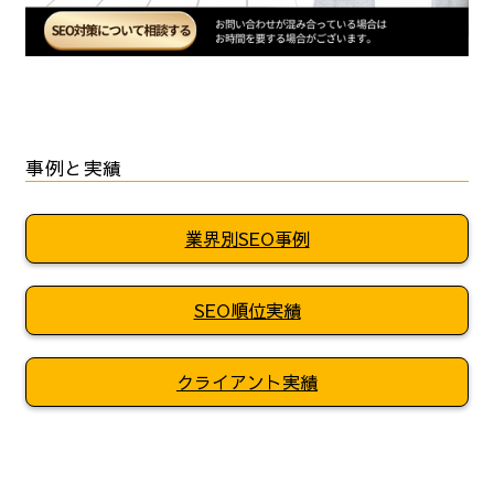
事例と実績
業界別SEO事例
SEO順位実績
クライアント実績