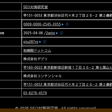
SEO対策研究室
〒151-0053 東京都渋谷区代々木２丁目２６−２ 第２桑野
0009-0000-2545-3055
ⓘ
nce
2025-04-06 /
2wjte
ⓘ
ptu287re
ⓘ
柏崎剛ドットコム
株式会社デブリ
〒160-0022 東京都新宿区新宿１丁目３６−２ 第七葉山ビ
株式会社コンテンシャル
〒151-0053 東京都渋谷区代々木２丁目２６−２ 第２桑野
03-6276-4579
© 2026 SEO対策研究室. All rights reserved.