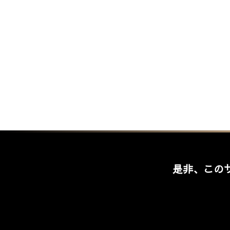
是非、この