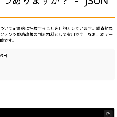
ありますか？ - JSON
について定量的に把握することを目的としています。調査結果
コンテンツ戦略改善の判断材料として有用です。なお、本デー
能です。
03日