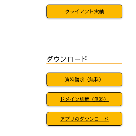
クライアント実績
ダウンロード
資料請求（無料）
ドメイン診断（無料）
アプリのダウンロード