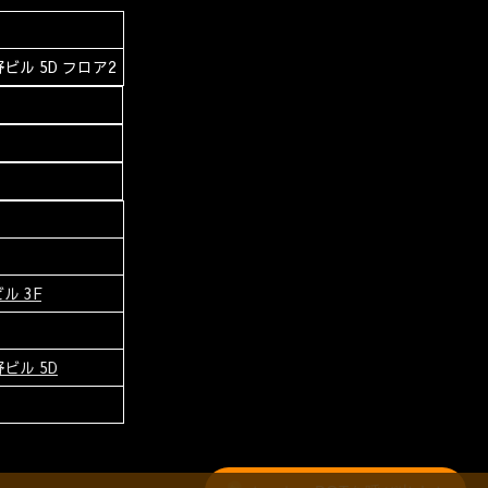
ビル 5D フロア2
ル 3F
ビル 5D