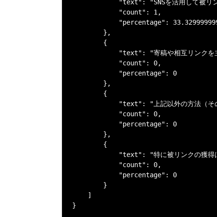
            "text": "SNSを活用して
            "count": 1,

            "percentage": 33.32999999
        },

        {

            "text": "寄稿や相互リンク
            "count": 0,

            "percentage": 0

        },

        {

            "text": "上記以外の方法（そ
            "count": 0,

            "percentage": 0

        },

        {

            "text": "特に被リンクの獲
            "count": 0,

            "percentage": 0

        }

    ]

}