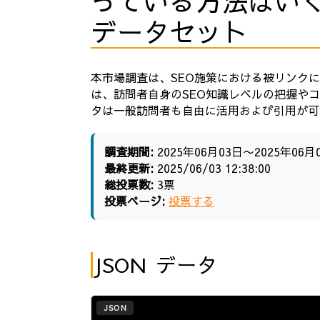
っている方法はいくつ
データセット
本市場調査は、SEO施策における被リンク
は、訪問者自身のSEO知識レベルの把握や
タは一般訪問者も自由に活用および引用が可
調査期間:
2025年06月03日〜2025年06月
最終更新:
2025/06/03 12:38:00
総投票数:
3票
投票ページ:
投票する
JSON データ
JSON