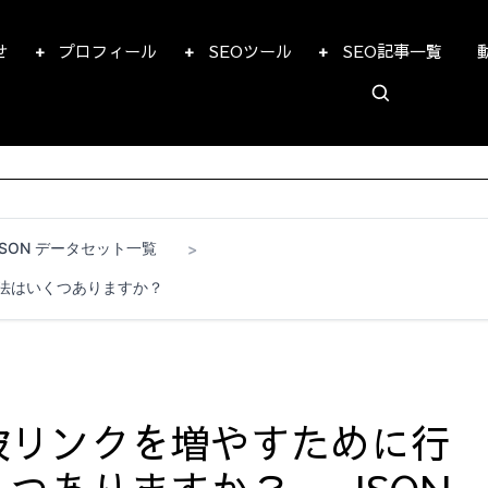
せ
プロフィール
SEOツール
SEO記事一覧
JSON データセット一覧
>
法はいくつありますか？
被リンクを増やすために行