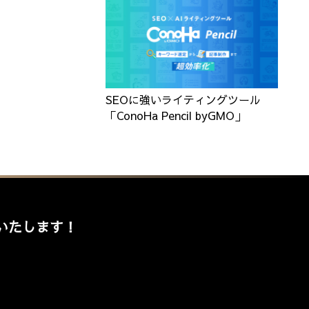
SEOに強いライティングツール
「ConoHa Pencil byGMO」
いたします！