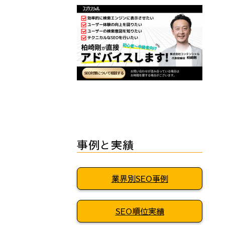
事例と実績
業界別SEO事例
SEO順位実績