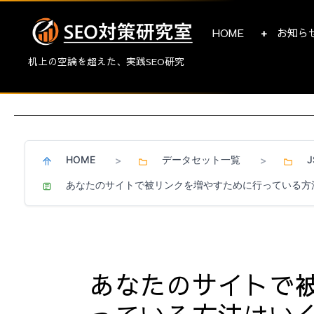
HOME
お知ら
机上の空論を超えた、実践SEO研究
HOME
データセット一覧
>
>
あなたのサイトで被リンクを増やすために行っている方
あなたのサイトで