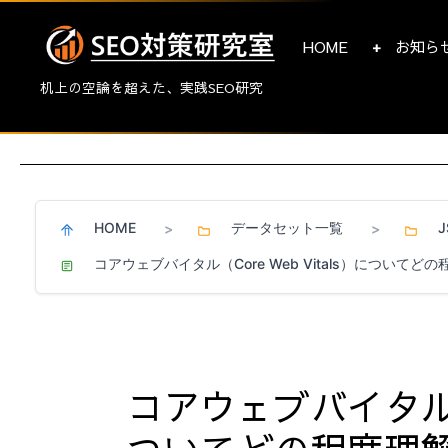
HOME
お知ら
机上の空論を超えた、実践SEO研究
HOME
データセット一覧
>
>
コアウェブバイタル（Core Web Vitals）について
コアウェブバイタル（C