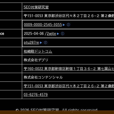
SEO対策研究室
〒151-0053 東京都渋谷区代々木２丁目２６−２ 第２桑野
0009-0000-2545-3055
ⓘ
nce
2025-04-06 /
2wjte
ⓘ
ptu287re
ⓘ
柏崎剛ドットコム
株式会社デブリ
〒160-0022 東京都新宿区新宿１丁目３６−２ 第七葉山ビ
株式会社コンテンシャル
〒151-0053 東京都渋谷区代々木２丁目２６−２ 第２桑野
03-6276-4579
© 2026 SEO対策研究室. All rights reserved.