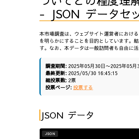
ついてどの程度理
- JSON データセ
本市場調査は、ウェブサイト運営者におけるn
を明らかにすることを目的としています。結
す。なお、本データは一般訪問者も自由に活
調査期間:
2025年05月30日〜2025年05月
最終更新:
2025/05/30 16:45:15
総投票数:
2票
投票ページ:
投票する
JSON データ
JSON