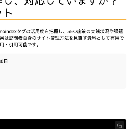
解し、対応していますか？
ット
oindexタグの活用度を把握し、SEO施策の実践状況や課題
果は訪問者自身のサイト管理方法を見直す資料として有用で
用・引用可能です。
30日