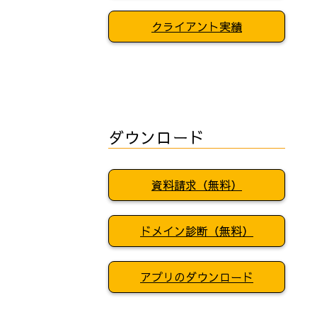
ない。",

クライアント実績
ダウンロード
資料請求（無料）
ドメイン診断（無料）
アプリのダウンロード