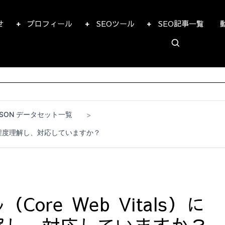
せ
プロフィール
SEOツール
SEO記事一覧
JSON データセット一覧
>
どの程度理解し、対応していますか？
ore Web Vitals）に