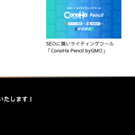
SEOに強いライティングツール
「ConoHa Pencil byGMO」
いたします！