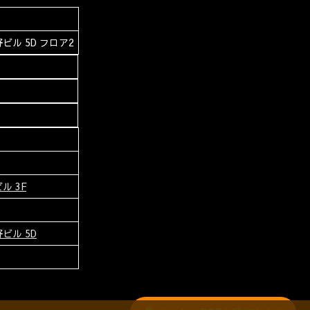
ビル 5D フロア2
ル 3F
ビル 5D