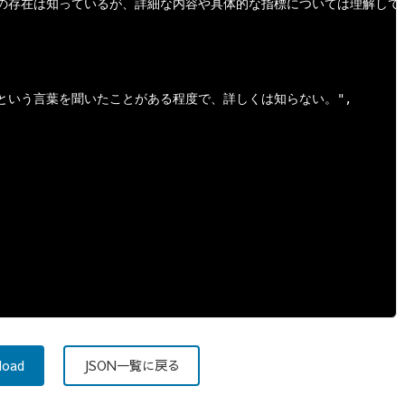
ブバイタルの存在は知っているが、詳細な内容や具体的な指標については理解してい
バイタルという言葉を聞いたことがある程度で、詳しくは知らない。",

load
JSON一覧に戻る