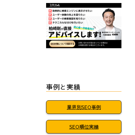
事例と実績
業界別SEO事例
SEO順位実績