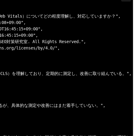
e Web Vitals）についてどの程度理解し、対応していますか？",

08+09:00",

T16:45:15+09:00",

6:45:15+09:00",

6 SEO対策研究室. All Rights Reserved.",

ns.org/licenses/by/4.0/",

P、FID、CLS）を理解しており、定期的に測定し、改善に取り組んでいる。",

解しているが、具体的な測定や改善にはまだ着手していない。",
