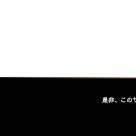
是非、この