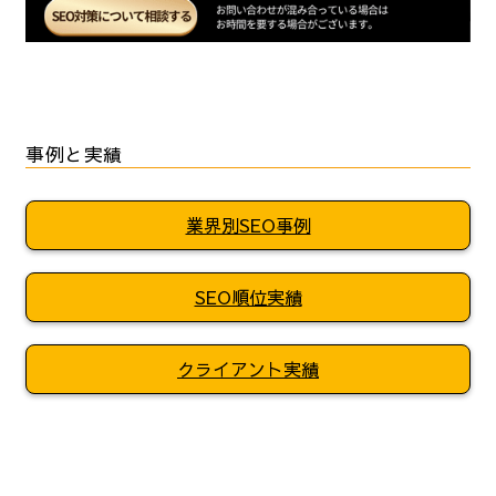
事例と実績
業界別SEO事例
SEO順位実績
クライアント実績