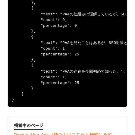
        },

        {

            "text": "PAAの仕組みは理解しているが、SEO
            "count": 0,

            "percentage": 0

        },

        {

            "text": "PAAを見たことはあるが、SEO対策と
            "count": 1,

            "percentage": 25

        },

        {

            "text": "PAAの存在を今回初めて知った。",

            "count": 1,

            "percentage": 25

        }

    ]

}
掲載中のページ
People Also Ask（他の人はこちらも検索）を攻