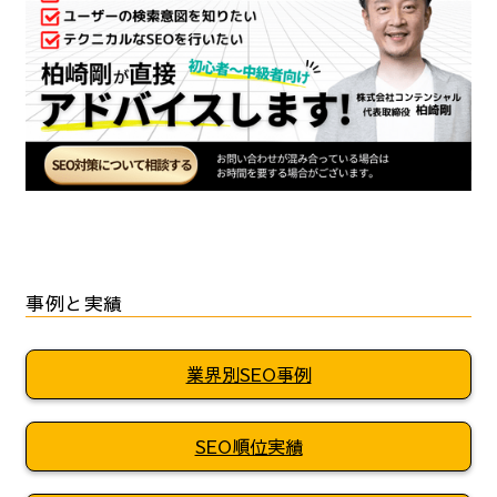
事例と実績
業界別SEO事例
SEO順位実績