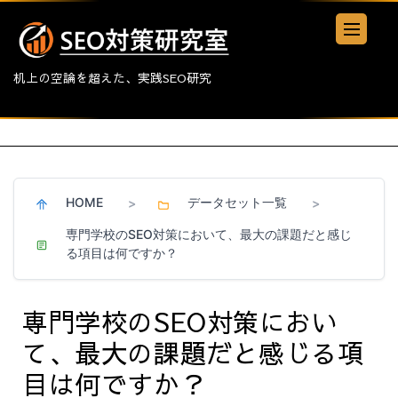
机上の空論を超えた、実践SEO研究
HOME
データセット一覧
>
>
専門学校のSEO対策において、最大の課題だと感じ
る項目は何ですか？
専門学校のSEO対策におい
て、最大の課題だと感じる項
目は何ですか？