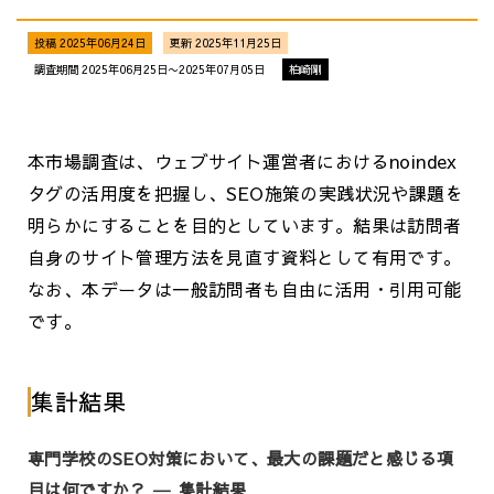
投稿 2025年06月24日
更新 2025年11月25日
調査期間 2025年06月25日〜2025年07月05日
柏崎剛
本市場調査は、ウェブサイト運営者におけるnoindex
タグの活用度を把握し、SEO施策の実践状況や課題を
明らかにすることを目的としています。結果は訪問者
自身のサイト管理方法を見直す資料として有用です。
なお、本データは一般訪問者も自由に活用・引用可能
です。
集計結果
専門学校のSEO対策において、最大の課題だと感じる項
目は何ですか？ ― 集計結果