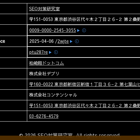
SEO対策研究室
〒151-0053 東京都渋谷区代々木２丁目２６−２ 第２桑野
0009-0000-2545-3055
ⓘ
nce
2025-04-06 /
2wjte
ⓘ
ptu287re
ⓘ
柏崎剛ドットコム
株式会社デブリ
〒160-0022 東京都新宿区新宿１丁目３６−２ 第七葉山ビ
株式会社コンテンシャル
〒151-0053 東京都渋谷区代々木２丁目２６−２ 第２桑野
03-6276-4579
© 2026 SEO対策研究室. All rights reserved.