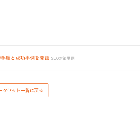
善手順と成功事例を開設
SEO対策事例
ータセット一覧に戻る