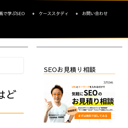
画で学ぶSEO
ケーススタディ
お問い合わせ
SEOお見積り相談
はど