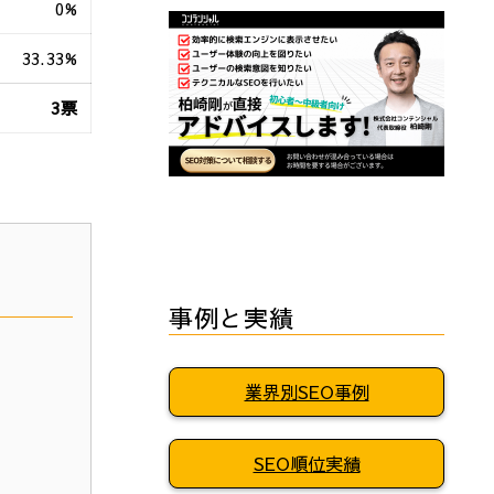
0%
33.33%
3票
事例と実績
業界別SEO事例
SEO順位実績