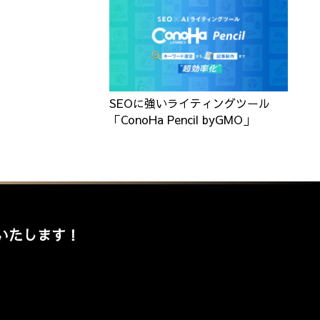
SEOに強いライティングツール
「ConoHa Pencil byGMO」
いたします！