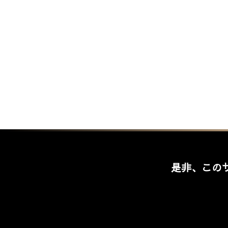
是非、この