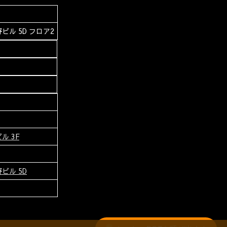
ビル 5D フロア2
ル 3F
ビル 5D