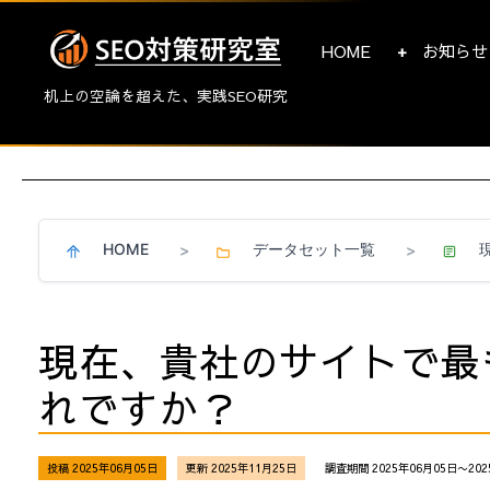
HOME
お知らせ
机上の空論を超えた、実践SEO研究
HOME
データセット一覧
>
>
現在、貴社のサイトで最
れですか？
投稿 2025年06月05日
更新 2025年11月25日
調査期間 2025年06月05日〜202