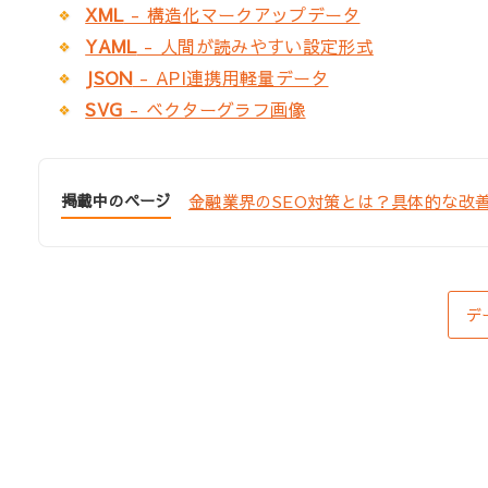
XML
- 構造化マークアップデータ
YAML
- 人間が読みやすい設定形式
JSON
- API連携用軽量データ
SVG
- ベクターグラフ画像
掲載中のページ
金融業界のSEO対策とは？具体的な改
デ