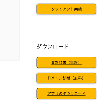
クライアント実績
ダウンロード
資料請求（無料）
ドメイン診断（無料）
アプリのダウンロード