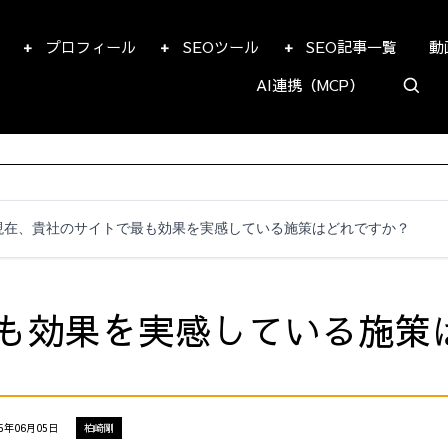
プロフィール
SEOツール
SEO記事一覧
動
AI連携（MCP）
現在、貴社のサイトで最も効果を実感している施策はどれですか？
も効果を実感している施策
5年06月05日
柏崎剛