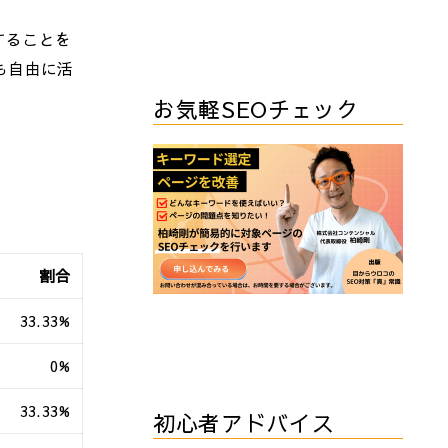
することを
も自由に活
お気軽SEOチェック
割合
33.33%
0%
33.33%
初心者アドバイス