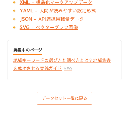
XML
- 構造化マークアップデータ
YAML
- 人間が読みやすい設定形式
JSON
- API連携用軽量データ
SVG
- ベクターグラフ画像
掲載中のページ
地域キーワードの選び方と調べ方とは？地域集客
を成功させる実践ガイド
MEO
データセット一覧に戻る