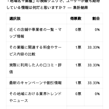
「地域名＋業種」の検索クエリで、ユーザーが最も期待
している情報は何だと思いますか？ ― 集計結果
選択肢
得票数
割合
近くの店舗や事業者の一覧・マ
0票
0%
ップ情報
その業種に関連する料金やサー
1票
33.33%
ビス内容の比較
実際に利用した人の口コミ・評
1票
33.33%
価
最新のキャンペーンや割引情報
1票
33.33%
その地域における業界トレンド
0票
0%
やニュース