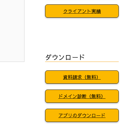
クライアント実績
ダウンロード
資料請求（無料）
ドメイン診断（無料）
アプリのダウンロード