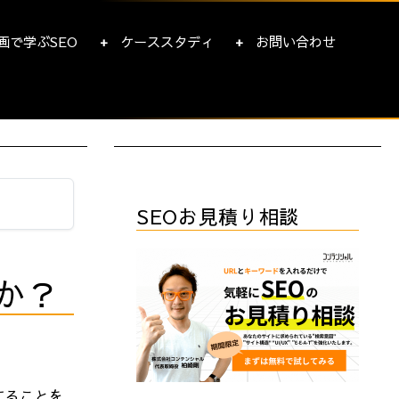
画で学ぶSEO
ケーススタディ
お問い合わせ
SEOお見積り相談
か？
することを