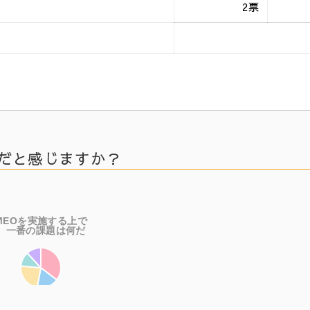
2票
何だと感じますか？