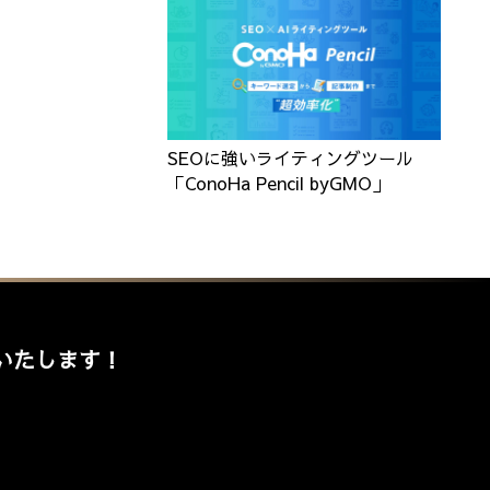
SEOに強いライティングツール
「ConoHa Pencil byGMO」
いたします！