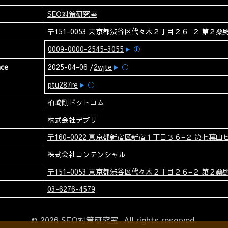
SEO対策研究室
〒151-0053 東京都渋谷区代々木２丁目２６−２ 第２桑野
0009-0000-2545-3055
ⓘ
nce
2025-04-06 /
2wjte
ⓘ
ptu287re
ⓘ
柏崎剛ドットコム
株式会社デブリ
〒160-0022 東京都新宿区新宿１丁目３６−２ 第七葉山ビ
株式会社コンテンシャル
〒151-0053 東京都渋谷区代々木２丁目２６−２ 第２桑野
03-6276-4579
© 2026 SEO対策研究室. All rights reserved.