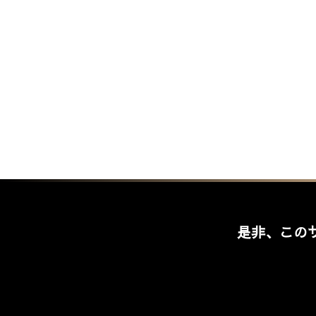
是非、この