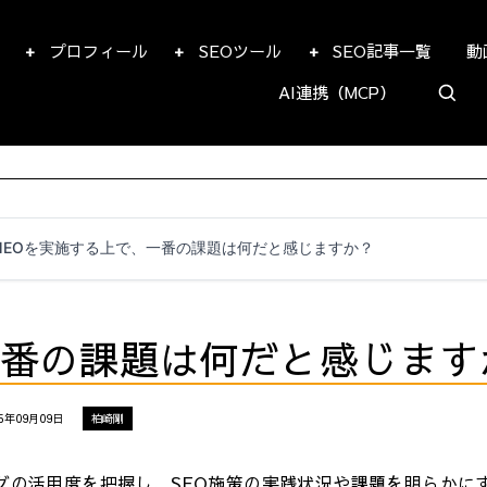
プロフィール
SEOツール
SEO記事一覧
動
AI連携（MCP）
MEOを実施する上で、一番の課題は何だと感じますか？
一番の課題は何だと感じます
5年09月09日
柏崎剛
タグの活用度を把握し、SEO施策の実践状況や課題を明らかに