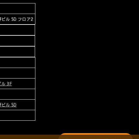
ビル 5D フロア2
ル 3F
ビル 5D