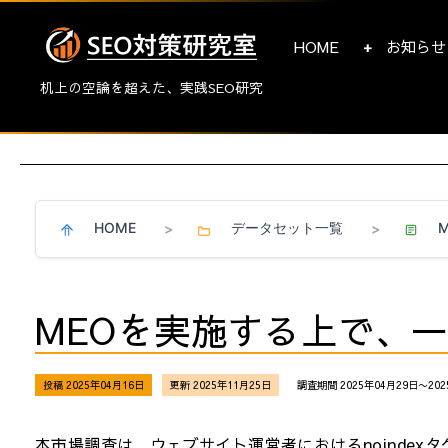
HOME
お知らせ
机上の空論を超えた、実践SEO研究
HOME
データセット一覧
>
>
MEOを実施する上で、
投稿 2025年04月16日
更新 2025年11月25日
調査期間 2025年04月29日〜202
本市場調査は、ウェブサイト運営者におけるnoindex