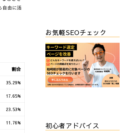
も自由に活
お気軽SEOチェック
割合
35.29%
17.65%
23.53%
11.76%
初心者アドバイス