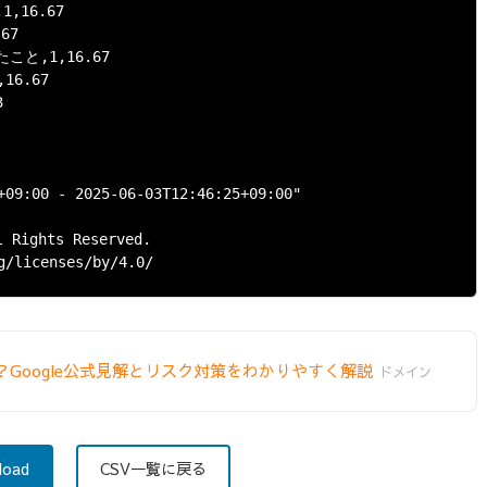
6.67

7

,1,16.67

.67



+09:00 - 2025-06-03T12:46:25+09:00"

Rights Reserved.

Google公式見解とリスク対策をわかりやすく解説
ドメイン
load
CSV一覧に戻る