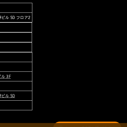
ビル 5D フロア2
ル 3F
ビル 5D