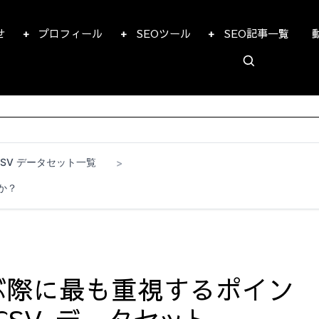
せ
プロフィール
SEOツール
SEO記事一覧
CSV データセット一覧
>
か？
ぶ際に最も重視するポイン