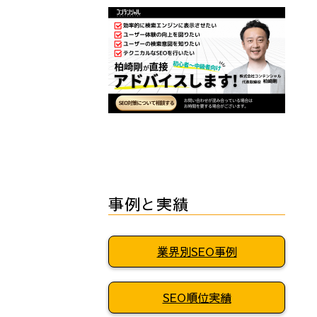
事例と実績
業界別SEO事例
SEO順位実績