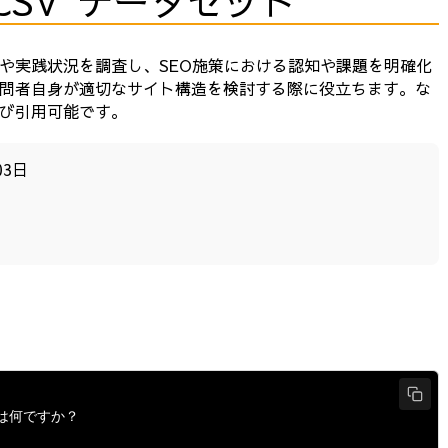
CSV データセット
や実践状況を調査し、SEO施策における認知や課題を明確化
問者自身が適切なサイト構造を検討する際に役立ちます。な
び引用可能です。
03日
は何ですか？
