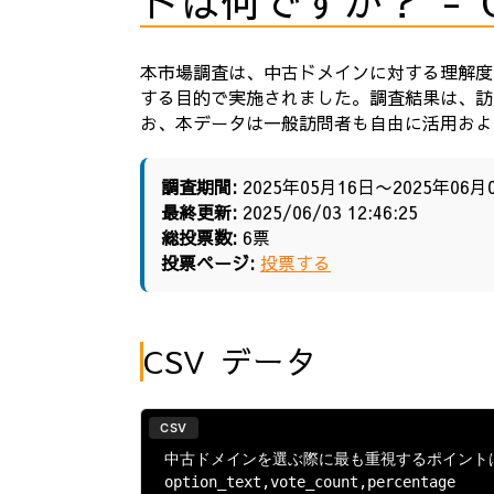
トは何ですか？ - 
本市場調査は、中古ドメインに対する理解度
する目的で実施されました。調査結果は、訪
お、本データは一般訪問者も自由に活用およ
調査期間:
2025年05月16日〜2025年06月
最終更新:
2025/06/03 12:46:25
総投票数:
6票
投票ページ:
投票する
CSV データ
CSV
﻿中古ドメインを選ぶ際に最も重視するポイント
option_text,vote_count,percentage
