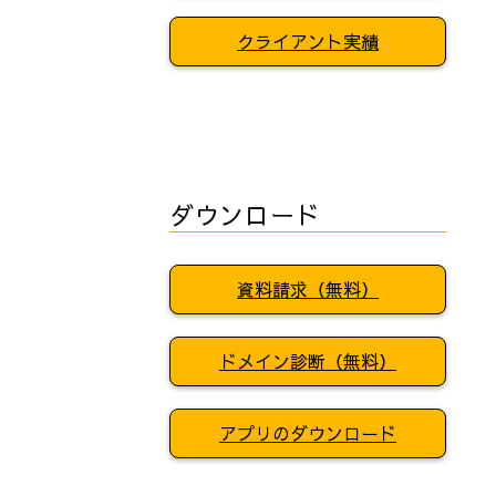
クライアント実績
ダウンロード
資料請求（無料）
ドメイン診断（無料）
アプリのダウンロード