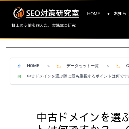
HOME
お知ら
机上の空論を超えた、実践SEO研究
HOME
データセット一覧
>
>
中古ドメインを選ぶ際に最も重視するポイントは何です
中古ドメインを選