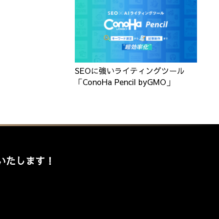
SEOに強いライティングツール
「ConoHa Pencil byGMO」
いたします！