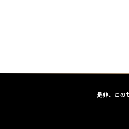
是非、この