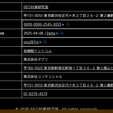
SEO対策研究室
〒151-0053 東京都渋谷区代々木２丁目２６−２ 第２桑野
0009-0000-2545-3055
ⓘ
nce
2025-04-06 /
2wjte
ⓘ
ptu287re
ⓘ
柏崎剛ドットコム
株式会社デブリ
〒160-0022 東京都新宿区新宿１丁目３６−２ 第七葉山ビ
株式会社コンテンシャル
〒151-0053 東京都渋谷区代々木２丁目２６−２ 第２桑野
03-6276-4579
© 2026 SEO対策研究室. All rights reserved.