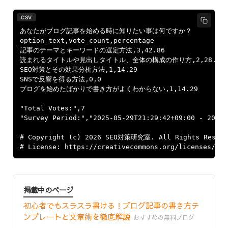
CSV
﻿あなたがブログ記事を始める時に知りたい事は何ですか？

option_text,vote_count,percentage

記事のテーマとキーワードの選定方法,3,42.86

読まれるタイトルや見出しタイトル、全体の構成の作り方,2,28.57

SEO対策とその効果分析方法,1,14.29

SNSで反響を得る方法,0,0

ブログを始めたばかりで書き方がよくわからない,1,14.29

"Total Votes:",7

"Survey Period:","2025-05-29T21:29:42+09:00 - 2025-
# Copyright (c) 2026 SEO対策研究室. All Rights Reserve
掲載中のページ
初心者でもスラスラ書ける！ブログ記事の書き方テ
ンプレートと文章術を徹底解説
おすすめの無料ブログ