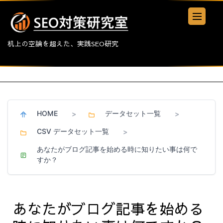
机上の空論を超えた、実践SEO研究
HOME
データセット一覧
>
>
CSV データセット一覧
>
あなたがブログ記事を始める時に知りたい事は何で
すか？
あなたがブログ記事を始める