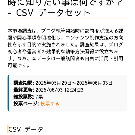
時に知りたい事は何ですか？
- CSV データセット
本市場調査は、ブログ執筆開始時に訪問者が抱える課
題や関心事項を明確化し、コンテンツ制作支援の方向
性を示す目的で実施されました。調査結果は、ブログ
初心者や運営者の効果的な執筆方法習得に役立ちま
す。なお、本データは一般訪問者も自由に活用・引用
可能です。
調査期間:
2025年05月29日〜2025年06月03日
最終更新:
2025/06/03 12:24:23
総投票数:
7票
投票ページ:
投票する
CSV データ