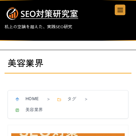
机上の空論を超えた、実践SEO研究
美容業界
HOME
タグ
>
>
美容業界