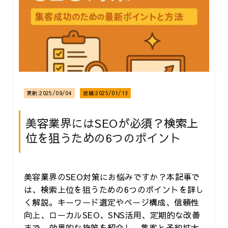
更新:
2025/09/04
投稿:
2025/01/13
美容業界にはSEOが必須？検索上
位を狙うための6つのポイント
美容業界のSEO対策にお悩みですか？本記事で
は、検索上位を狙うための6つのポイントを詳し
く解説。キーワード選定やページ構成、信頼性
向上、ローカルSEO、SNS活用、定期的な改善
まで、効果的な施策を紹介し、集客と予約拡大