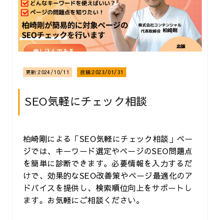
更新:
2024/10/11
投稿:
2023/01/31
SEO気軽にチェック相談
柏崎剛による「SEO気軽にチェック相談」ペー
ジでは、キーワード選定やページのSEO問題点
を簡単に診断できます。必要情報を入力するだ
けで、効果的なSEO改善策やページ最適化のア
ドバイスを提供し、検索順位向上をサポートし
ます。お気軽にご相談ください。