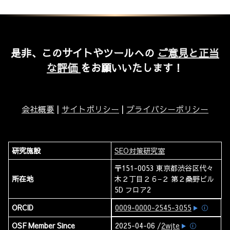
是非、このサイトやツールへの
ご意見と正当
な評価
をお願いいたします！
会社概要
|
サイトポリシー
|
プライバシーポリシー
研究施設
SEO対策研究室
〒151-0053 東京都渋谷区代々
所在地
木２丁目２６−２ 第２桑野ビル
5D フロア2
ORCID
0009-0000-2545-3055
ⓘ
OSF Member Since
2025-04-06 /
2wjte
ⓘ