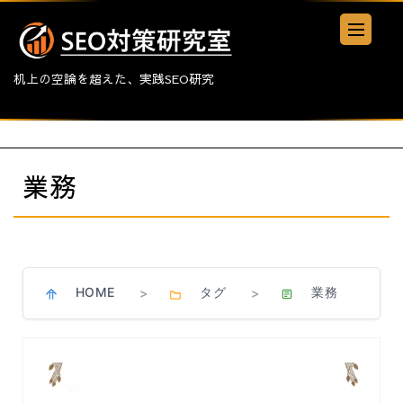
机上の空論を超えた、実践SEO研究
業務
HOME
タグ
業務
>
>