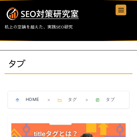
机上の空論を超えた、実践SEO研究
タブ
HOME
タグ
タブ
>
>