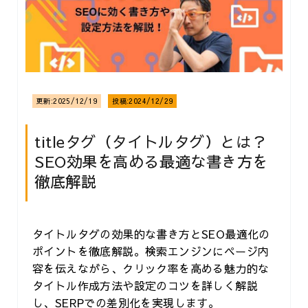
更新:
2025/12/19
投稿:
2024/12/29
titleタグ（タイトルタグ）とは？
SEO効果を高める最適な書き方を
徹底解説
タイトルタグの効果的な書き方とSEO最適化の
ポイントを徹底解説。検索エンジンにページ内
容を伝えながら、クリック率を高める魅力的な
タイトル作成方法や設定のコツを詳しく解説
し、SERPでの差別化を実現します。