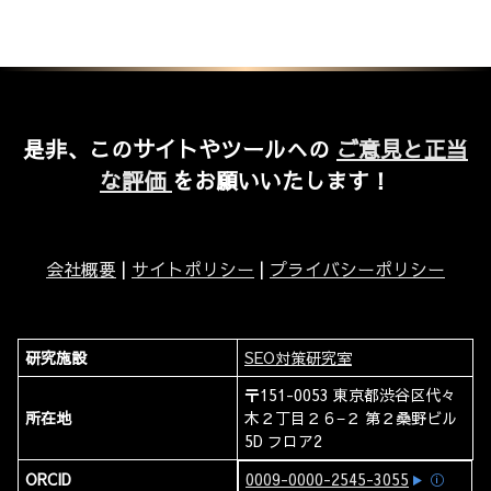
是非、このサイトやツールへの
ご意見と正当
な評価
をお願いいたします！
会社概要
|
サイトポリシー
|
プライバシーポリシー
研究施設
SEO対策研究室
〒151-0053 東京都渋谷区代々
所在地
木２丁目２６−２ 第２桑野ビル
5D フロア2
ORCID
0009-0000-2545-3055
ⓘ