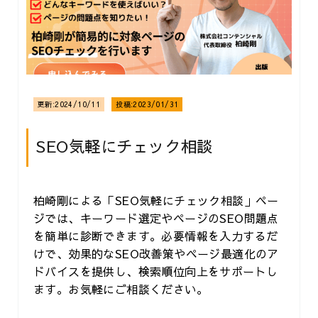
更新:
2024/10/11
投稿:
2023/01/31
SEO気軽にチェック相談
柏崎剛による「SEO気軽にチェック相談」ペー
ジでは、キーワード選定やページのSEO問題点
を簡単に診断できます。必要情報を入力するだ
けで、効果的なSEO改善策やページ最適化のア
ドバイスを提供し、検索順位向上をサポートし
ます。お気軽にご相談ください。