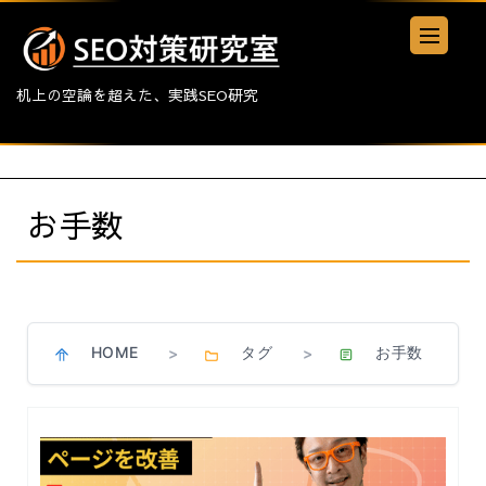
机上の空論を超えた、実践SEO研究
お手数
HOME
タグ
お手数
>
>