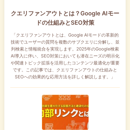
クエリファンアウトとは？Google AIモー
ドの仕組みとSEO対策
「クエリファンアウトとは、Google AIモードの革新的
技術でユーザーの質問を複数のサブクエリに分解し、並
列検索と情報統合を実現します。2025年のGoogle検索
AI導入に伴い、SEO対策においても潜在ニーズの明示化
や関連トピック拡張を活用したコンテンツ最適化が重要
です。この記事では、クエリファンアウトの仕組みと
SEOへの効果的な応用方法を詳しく解説します。」