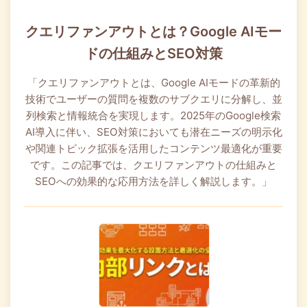
クエリファンアウトとは？Google AIモー
ドの仕組みとSEO対策
「クエリファンアウトとは、Google AIモードの革新的
技術でユーザーの質問を複数のサブクエリに分解し、並
列検索と情報統合を実現します。2025年のGoogle検索
AI導入に伴い、SEO対策においても潜在ニーズの明示化
や関連トピック拡張を活用したコンテンツ最適化が重要
です。この記事では、クエリファンアウトの仕組みと
SEOへの効果的な応用方法を詳しく解説します。」