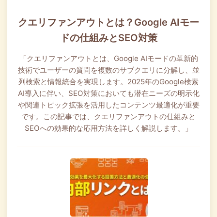
クエリファンアウトとは？Google AIモー
ドの仕組みとSEO対策
「クエリファンアウトとは、Google AIモードの革新的
技術でユーザーの質問を複数のサブクエリに分解し、並
列検索と情報統合を実現します。2025年のGoogle検索
AI導入に伴い、SEO対策においても潜在ニーズの明示化
や関連トピック拡張を活用したコンテンツ最適化が重要
です。この記事では、クエリファンアウトの仕組みと
SEOへの効果的な応用方法を詳しく解説します。」